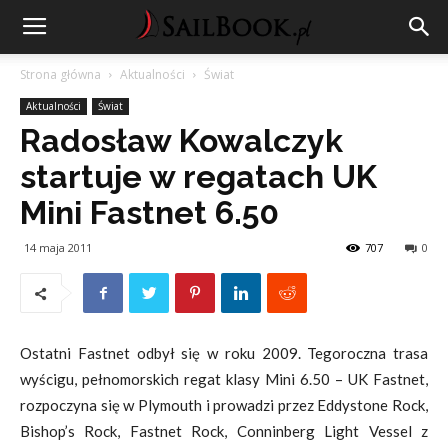
Strona główna
Aktualności
Świat
Aktualności
Świat
Radosław Kowalczyk
startuje w regatach UK
Mini Fastnet 6.50
14 maja 2011
707
0
Ostatni Fastnet odbył się w roku 2009. Tegoroczna trasa
wyścigu, pełnomorskich regat klasy Mini 6.50 – UK Fastnet,
rozpoczyna się w Plymouth i prowadzi przez Eddystone Rock,
Bishop’s Rock, Fastnet Rock, Conninberg Light Vessel z