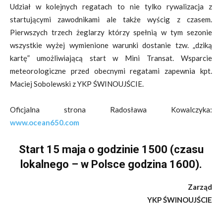
Udział w kolejnych regatach to nie tylko rywalizacja z
startującymi zawodnikami ale także wyścig z czasem.
Pierwszych trzech żeglarzy którzy spełnią w tym sezonie
wszystkie wyżej wymienione warunki dostanie tzw. „dziką
kartę” umożliwiającą start w Mini Transat. Wsparcie
meteorologiczne przed obecnymi regatami zapewnia kpt.
Maciej Sobolewski z YKP ŚWINOUJŚCIE.
Oficjalna strona Radosława Kowalczyka:
www.ocean650.com
Start 15 maja o godzinie 1500 (czasu
lokalnego – w Polsce godzina 1600).
Zarząd
YKP ŚWINOUJŚCIE