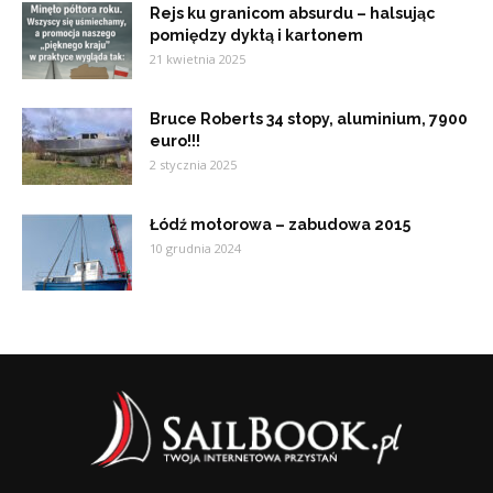
Rejs ku granicom absurdu – halsując
pomiędzy dyktą i kartonem
21 kwietnia 2025
Bruce Roberts 34 stopy, aluminium, 7900
euro!!!
2 stycznia 2025
Łódź motorowa – zabudowa 2015
10 grudnia 2024