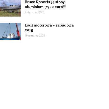
Bruce Roberts 34 stopy,
aluminium, 7900 euro!!!
2 stycznia 2025
Łódź motorowa – zabudowa
2015
10 grudnia 2024