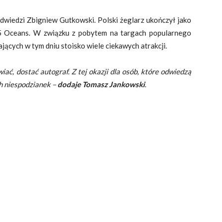
 odwiedzi Zbigniew Gutkowski. Polski żeglarz ukończył jako
 5 Oceans. W związku z pobytem na targach popularnego
jących w tym dniu stoisko wiele ciekawych atrakcji.
ć, dostać autograf. Z tej okazji dla osób, które odwiedzą
h niespodzianek –
dodaje Tomasz Jankowski
.