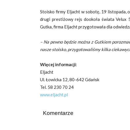
Stoisko firmy Eljacht w sobotę, 19 listopada,
drugi prestiżowy rejs dookoła świata Velux
Gutka, firma Eljacht przygotowała dla odwiedza
– Na pewno będzie można z Gutkiem porozmawia
nasze stoisko, przygotowaliśmy kilka ciekawyc
Więcej informacji:
Eljacht
Ul. Łowicka 12, 80-642 Gdańsk
Tel. 58 230 70 24
www.eljacht.pl
Komentarze