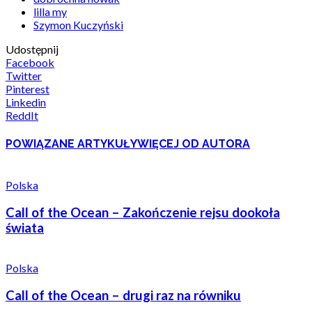
lilla my
Szymon Kuczyński
Udostępnij
Facebook
Twitter
Pinterest
Linkedin
ReddIt
POWIĄZANE ARTYKUŁY
WIĘCEJ OD AUTORA
Polska
Call of the Ocean – Zakończenie rejsu dookoła
świata
Polska
Call of the Ocean – drugi raz na równiku