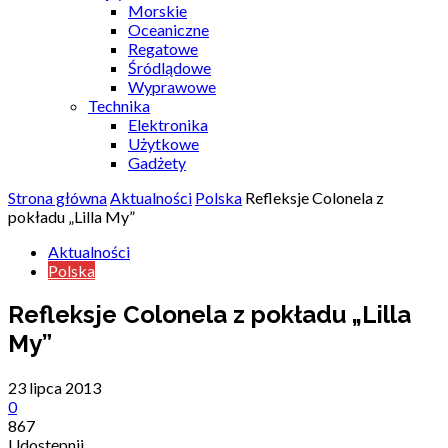
Morskie
Oceaniczne
Regatowe
Śródlądowe
Wyprawowe
Technika
Elektronika
Użytkowe
Gadżety
Strona główna
Aktualności
Polska
Refleksje Colonela z
pokładu „Lilla My”
Aktualności
Polska
Refleksje Colonela z pokładu „Lilla
My”
23 lipca 2013
0
867
Udostępnij