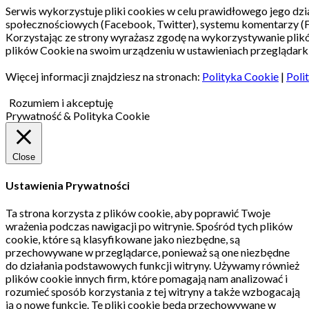
Serwis wykorzystuje pliki cookies w celu prawidłowego jego dzia
społecznościowych (Facebook, Twitter), systemu komentarzy (
Korzystając ze strony wyrażasz zgodę na wykorzystywanie pli
plików Cookie na swoim urządzeniu w ustawieniach przeglądarki
Więcej informacji znajdziesz na stronach:
Polityka Cookie
|
Poli
Rozumiem i akceptuję
Prywatność & Polityka Cookie
Close
Ustawienia Prywatności
Ta strona korzysta z plików cookie, aby poprawić Twoje
wrażenia podczas nawigacji po witrynie.
Spośród tych plików
cookie, które są klasyfikowane jako niezbędne, są
przechowywane w przeglądarce, ponieważ są one niezbędne
do działania podstawowych funkcji witryny.
Używamy również
plików cookie innych firm, które pomagają nam analizować i
rozumieć sposób korzystania z tej witryny a także wzbogacają
ją o nowe funkcje.
Te pliki cookie będą przechowywane w