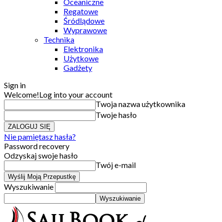
Oceaniczne
Regatowe
Śródlądowe
Wyprawowe
Technika
Elektronika
Użytkowe
Gadżety
Sign in
Welcome!
Log into your account
Twoja nazwa użytkownika
Twoje hasło
Nie pamiętasz hasła?
Password recovery
Odzyskaj swoje hasło
Twój e-mail
Wyszukiwanie