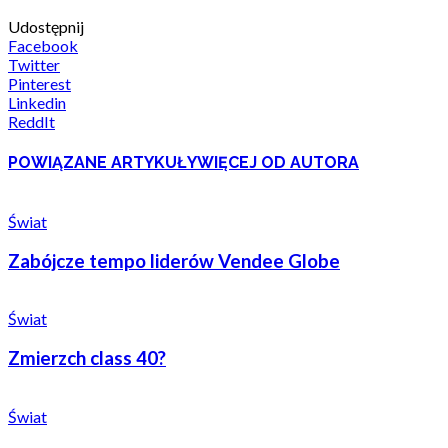
Udostępnij
Facebook
Twitter
Pinterest
Linkedin
ReddIt
POWIĄZANE ARTYKUŁY
WIĘCEJ OD AUTORA
Świat
Zabójcze tempo liderów Vendee Globe
Świat
Zmierzch class 40?
Świat