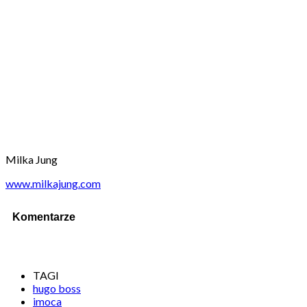
Milka Jung
www.milkajung.com
Komentarze
TAGI
hugo boss
imoca