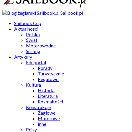
Sailbook.pl
Sailbook Cup
Aktualności
Polska
Świat
Motorowodne
Surfing
Artykuły
Eduportal
Porady
Turystycznie
Regatowo
Kultura
Historia
Literatura
Rozmaitości
Konstrukcje
Żaglowe
Motorowe
Inne
Rejsy