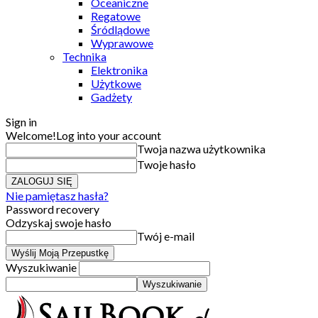
Oceaniczne
Regatowe
Śródlądowe
Wyprawowe
Technika
Elektronika
Użytkowe
Gadżety
Sign in
Welcome!
Log into your account
Twoja nazwa użytkownika
Twoje hasło
Nie pamiętasz hasła?
Password recovery
Odzyskaj swoje hasło
Twój e-mail
Wyszukiwanie