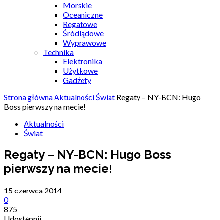
Morskie
Oceaniczne
Regatowe
Śródlądowe
Wyprawowe
Technika
Elektronika
Użytkowe
Gadżety
Strona główna
Aktualności
Świat
Regaty – NY-BCN: Hugo
Boss pierwszy na mecie!
Aktualności
Świat
Regaty – NY-BCN: Hugo Boss
pierwszy na mecie!
15 czerwca 2014
0
875
Udostępnij