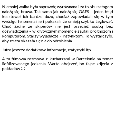
Niemniej walka była naprawdę wyrównana i za to obu załogom
należą się brawa. Tak samo jak należą się GAES – jeden błąd
kosztował ich bardzo dużo, chociaż zapowiadali się w tym
wyścigu fenomenalnie i pokazali, że umieją szybko żeglować.
Choć żadne ze skiperów nie jest przecież osobą bez
doświadczenia – w krytycznym momencie zaufali prognozom i
komputerom. Starzy wyjadacze – instynktom. To wystarczyło,
aby strata okazała się nie do odrobienia.
Jutro jeszcze dodatkowe informacje, statystyki itp.
A tu filmowa rozmowa z kucharzami w Barcelonie na temat
liofilizowanego jedzenia. Warto obejrzeć, bo fajne zdjęcia z
pokładów 🙂