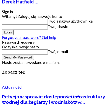
Derek Hatfield …
Sign in
Witamy! Zaloguj się na swoje konto
Twoja nazwa użytkownika
Twoje hasło
Forgot your password? Get help
Password recovery
Odzyskaj swoje hasło
Twój e-mail
Hasło zostanie wysłane e-mailem.
Zobacz też
Aktualności
Petycja w sprawie dostępności infrastruktury
wodnej dla żeglarzy i wodniaków w...