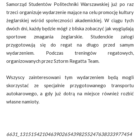
Samorząd Studentów Politechniki Warszawskiej już po raz
trzeci organizuje wydarzenie mające na celu promocję kultury
żeglarskiej wśród społeczności akademickiej. W ciągu tych
dwóch dni, każdy będzie mógł z bliska zobaczyć jak wyglądają
sportowe zmagania żeglarskie. Studenckie załogi
przygotowują się do regat na długo przed samym
wydarzeniem. Podczas treningów regatowych,
organizowanych przez Sztorm Regatta Team.
Wszyscy zainteresowani tym wydarzeniem będą mogli
skorzystać ze specjalnie przygotowanego transportu
autokarowego, a gdy już dotrą na miejsce również rozbić
własne namioty.
6631_1315154210463902654398255247638333977454