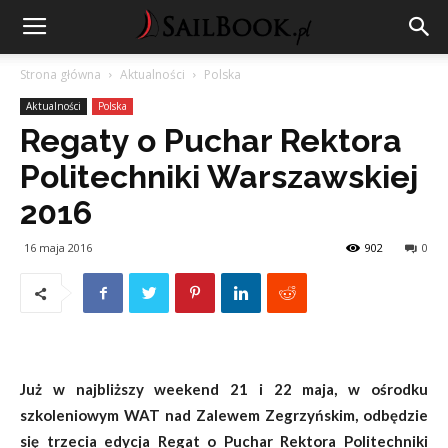
Strona główna
Aktualności
Polska
Aktualności
Polska
Regaty o Puchar Rektora
Politechniki Warszawskiej
2016
16 maja 2016
902
0
Już w najbliższy weekend 21 i 22 maja, w ośrodku
szkoleniowym WAT nad Zalewem Zegrzyńskim, odbędzie
się trzecia edycja Regat o Puchar Rektora Politechniki