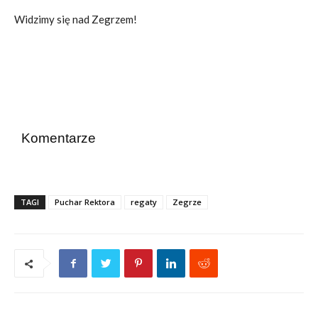
Widzimy się nad Zegrzem!
Komentarze
TAGI
Puchar Rektora
regaty
Zegrze