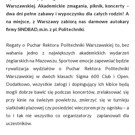
Warszawskiej. Akademickie zmagania, piknik, koncerty –
dwa dni pełne zabawy i wypoczynku dla całych rodzin! A
na miejsce, z Warszawy zabiorą nas darmowe autokary
firmy SINDBAD, m.in. z pl. Politechniki.
Regaty o Puchar Rektora Politechniki Warszawskiej to, bez
wahania jedno z największych akademickich wydarzeń
żeglarskich na Mazowszu. Sportowe emocje zapewniać będzie
rywalizacja wydziałów o Puchar Rektora Politechniki
Warszawskiej w dwóch klasach: Sigma 600 Club i Open.
Dodatkowo, wszystkie załogi i dopingujący ich kibice będą
mogli dobrze bawić się podczas koncertów, zrelaksować się
przy kinie na świeżym powietrzu, zmierzyć się w turnieju
siatkówki plażowej czy posiedzieć wieczorem przy ognisku – a
to i tak nie wszystko co organizatorzy zaplanowali dla
uczestników.