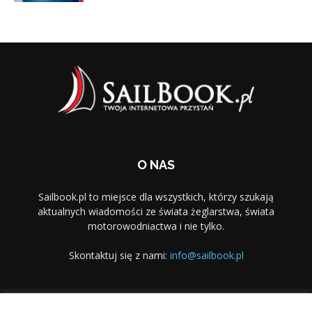
O NAS
Sailbook.pl to miejsce dla wszystkich, którzy szukają
aktualnych wiadomości ze świata żeglarstwa, świata
motorowodniactwa i nie tylko.
Skontaktuj się z nami:
info@sailbook.pl
PODĄŻAJ ZA NAMI