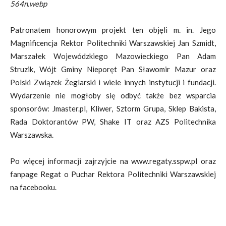
564n.webp
Patronatem honorowym projekt ten objęli m. in. Jego
Magnificencja Rektor Politechniki Warszawskiej Jan Szmidt,
Marszałek Wojewódzkiego Mazowieckiego Pan Adam
Struzik, Wójt Gminy Nieporęt Pan Sławomir Mazur oraz
Polski Związek Żeglarski i wiele innych instytucji i fundacji.
Wydarzenie nie mogłoby się odbyć także bez wsparcia
sponsorów: Jmaster.pl, Kliwer, Sztorm Grupa, Sklep Bakista,
Rada Doktorantów PW, Shake IT oraz AZS Politechnika
Warszawska.
Po więcej informacji zajrzyjcie na www.regaty.sspw.pl oraz
fanpage Regat o Puchar Rektora Politechniki Warszawskiej
na facebooku.