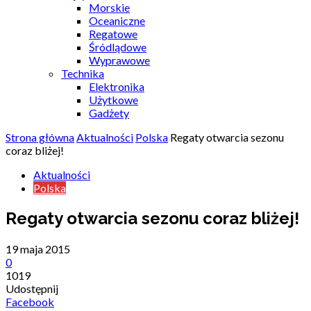
Morskie
Oceaniczne
Regatowe
Śródlądowe
Wyprawowe
Technika
Elektronika
Użytkowe
Gadżety
Strona główna
Aktualności
Polska
Regaty otwarcia sezonu
coraz bliżej!
Aktualności
Polska
Regaty otwarcia sezonu coraz bliżej!
19 maja 2015
0
1019
Udostępnij
Facebook