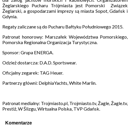
Żeglarskiego Pucharu Trójmiasta jest Pomorski Związek
Żeglarski, a gospodarzami imprezy są miasta Sopot, Gdańsk i
Gdynia.
Regaty zaliczane są do Pucharu Bałtyku Południowego 2015.
Patronat honorowy: Marszałek Województwa Pomorskiego,
Pomorska Regionalna Organizacja Turystyczna.
Sponsor: Grupa ENERGA.
Odzież dostarcza: D.A.D. Sportswear.
Oficjalny zegarek: TAG Heuer.
Partnerzy główni: DelphiaYachts, White Marlin.
Patronat medialny: Trojmiasto.pl, Trojmiasto.tv, Żagle, Żagle.tv,
Prestiż, W Ślizgu, Wirtualna Polska, TVP Gdańsk.
Komentarze