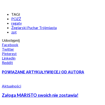
TAGI
POZŻ
regaty
Żeglarski Puchar Trójmiasta
zpt
Udostępnij
Facebook
Twitter
Pinterest
Linkedin
ReddIt
POWIĄZANE ARTYKUŁY
WIĘCEJ OD AUTORA
Aktualności
Załoga MARISTO swoich nie zostawia!