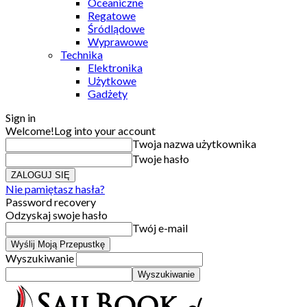
Oceaniczne
Regatowe
Śródlądowe
Wyprawowe
Technika
Elektronika
Użytkowe
Gadżety
Sign in
Welcome!
Log into your account
Twoja nazwa użytkownika
Twoje hasło
Nie pamiętasz hasła?
Password recovery
Odzyskaj swoje hasło
Twój e-mail
Wyszukiwanie