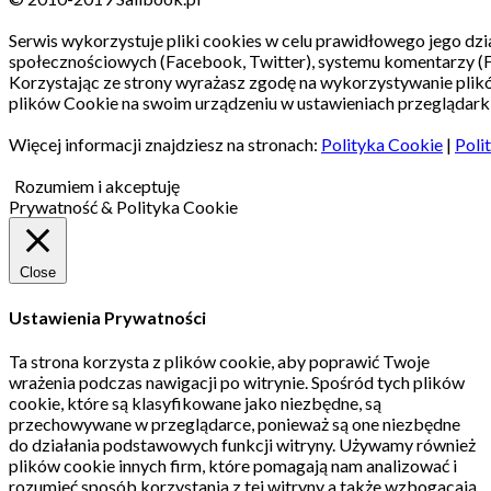
Serwis wykorzystuje pliki cookies w celu prawidłowego jego dzia
społecznościowych (Facebook, Twitter), systemu komentarzy (
Korzystając ze strony wyrażasz zgodę na wykorzystywanie pli
plików Cookie na swoim urządzeniu w ustawieniach przeglądarki
Więcej informacji znajdziesz na stronach:
Polityka Cookie
|
Poli
Rozumiem i akceptuję
Prywatność & Polityka Cookie
Close
Ustawienia Prywatności
Ta strona korzysta z plików cookie, aby poprawić Twoje
wrażenia podczas nawigacji po witrynie.
Spośród tych plików
cookie, które są klasyfikowane jako niezbędne, są
przechowywane w przeglądarce, ponieważ są one niezbędne
do działania podstawowych funkcji witryny.
Używamy również
plików cookie innych firm, które pomagają nam analizować i
rozumieć sposób korzystania z tej witryny a także wzbogacają