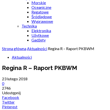
Morskie
Oceaniczne
Regatowe
Śródlądowe
Wyprawowe
Technika
Elektronika
Użytkowe
Gadżety
Strona główna
Aktualności
Regina R – Raport PKBWM
Aktualności
Regina R – Raport PKBWM
23 lutego 2018
0
2746
Udostępnij
Facebook
Twitter
Pinterest