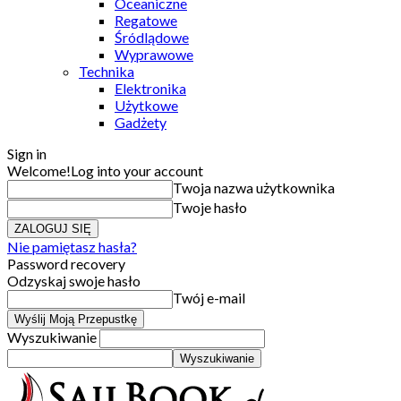
Oceaniczne
Regatowe
Śródlądowe
Wyprawowe
Technika
Elektronika
Użytkowe
Gadżety
Sign in
Welcome!
Log into your account
Twoja nazwa użytkownika
Twoje hasło
Nie pamiętasz hasła?
Password recovery
Odzyskaj swoje hasło
Twój e-mail
Wyszukiwanie