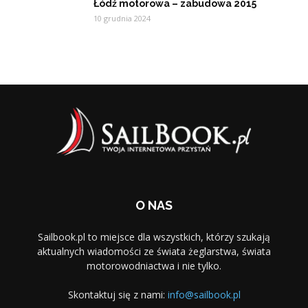
Łódź motorowa – zabudowa 2015
10 grudnia 2024
O NAS
Sailbook.pl to miejsce dla wszystkich, którzy szukają
aktualnych wiadomości ze świata żeglarstwa, świata
motorowodniactwa i nie tylko.
Skontaktuj się z nami:
info@sailbook.pl