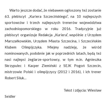
Warto jeszcze dodać, że niebawem ogłoszony też zostanie
63. plebiscyt „Kuriera Szczecińskiego”, na 10 najlepszych
sportowców i trzech najlepszych trenerów województwa
zachodniopomorskiego w roku 2016. Tradycyjnie już
plebiscyt organizuje Redakcja „Kuriera”, wspólnie z Urzędem
Marszałkowskim, Urzędem Miasta Szczecina, i Szczecińskim
Klubem Olimpijczyka. Miejmy nadzieję, że wśród
nominowanych, podobnie jak w poprzednich latach, będą też
nasi najlepsi żeglarze-sportowcy, w tym m.in. Agnieszka
Skrzypulec i Kacper Ziemiński z SEJK Pogoń Szczecin,
mistrzowie Polski i olimpijczycy (2012 i 2016), i ich trener
Robert Siluk…
Tekst i zdjęcia: Wiesław
Seidler