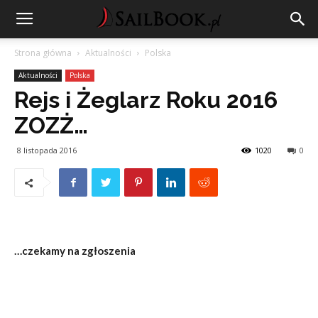
Strona główna
Aktualności
Polska
Aktualności
Polska
Rejs i Żeglarz Roku 2016
ZOZŻ…
8 listopada 2016
1020
0
…czekamy na zgłoszenia