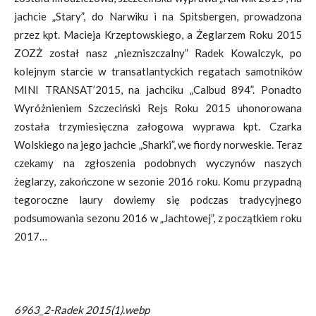
jachcie „Stary”, do Narwiku i na Spitsbergen, prowadzona
przez kpt. Macieja Krzeptowskiego, a Żeglarzem Roku 2015
ZOZŻ został nasz „niezniszczalny” Radek Kowalczyk, po
kolejnym starcie w transatlantyckich regatach samotników
MINI TRANSAT’2015, na jachciku „Calbud 894”. Ponadto
Wyróżnieniem Szczeciński Rejs Roku 2015 uhonorowana
została trzymiesięczna załogowa wyprawa kpt. Czarka
Wolskiego na jego jachcie „Sharki”, we fiordy norweskie. Teraz
czekamy na zgłoszenia podobnych wyczynów naszych
żeglarzy, zakończone w sezonie 2016 roku. Komu przypadną
tegoroczne laury dowiemy się podczas tradycyjnego
podsumowania sezonu 2016 w „Jachtowej”, z początkiem roku
2017…
6963_2-Radek 2015(1).webp