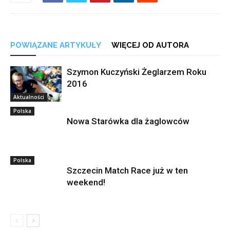
POWIĄZANE ARTYKUŁY
WIĘCEJ OD AUTORA
Szymon Kuczyński Żeglarzem Roku
2016
Aktualności
Polska
Nowa Starówka dla żaglowców
Polska
Szczecin Match Race już w ten
weekend!