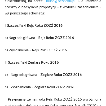
elektroniczną, na adres:
biuro@zozz.com.pl
. Dla ułatwienia
prosimy o nadsyłanie propozycji – z krótkim uzasadnieniem –
wg poniższego schematu:
I. Szczeciński Rejs Roku ZOZŻ 2016
a) Nagroda główna –
Rejs Roku ZOZŻ 2016
b) Wyróżnienia – Rejs Roku ZOZŻ 2016
II. Szczeciński Żeglarz Roku 2016
a)
Nagroda główna –
Żeglarz Roku ZOZŻ 2016
b) Wyróżnienia – Żeglarz Roku ZOZŻ 2016
Przypomnę, że nagrodą Rejs Roku ZOZŻ 2015 wyróżniona
została młodzieżowa, szczecińska wyprawa „Narwik’2015”, na