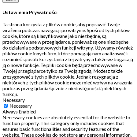
Ustawienia Prywatności
Ta strona korzysta z plików cookie, aby poprawić Twoje
wrażenia podczas nawigacji po witrynie.
Spośród tych plików
cookie, które są klasyfikowane jako niezbędne, są
przechowywane w przeglądarce, ponieważ są one niezbędne
do działania podstawowych funkcji witryny.
Używamy również
plików cookie innych firm, które pomagają nam analizować i
rozumieć sposób korzystania z tej witryny a także wzbogacają
ją o nowe funkcje.
Te pliki cookie będą przechowywane w
Twojej przeglądarce tylko za Twoją zgodą.
Możesz także
zrezygnować z tych plików cookie.
Jednak rezygnacja z
niektórych z tych plików cookie może mieć wpływ na wrażenia
podczas przeglądania łącznie z niedostępnością niektórych
funkcji.
Necessary
Necessary
Always Enabled
Necessary cookies are absolutely essential for the website to
function properly. This category only includes cookies that
ensures basic functionalities and security features of the
website. These cookies do not store any personal information.