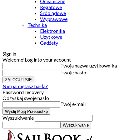
Oceaniczne
Regatowe
Śródlądowe
Wyprawowe
Technika
Elektronika
Użytkowe
Gadżety
Sign in
Welcome!
Log into your account
Twoja nazwa użytkownika
Twoje hasło
Nie pamiętasz hasła?
Password recovery
Odzyskaj swoje hasło
Twój e-mail
Wyszukiwanie