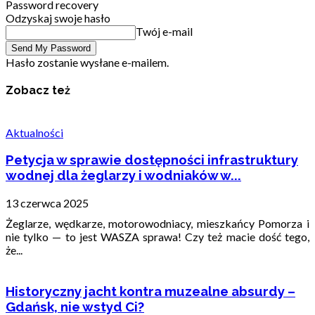
Password recovery
Odzyskaj swoje hasło
Twój e-mail
Hasło zostanie wysłane e-mailem.
Zobacz też
Aktualności
Petycja w sprawie dostępności infrastruktury
wodnej dla żeglarzy i wodniaków w...
13 czerwca 2025
Żeglarze, wędkarze, motorowodniacy, mieszkańcy Pomorza i
nie tylko — to jest WASZA sprawa! Czy też macie dość tego,
że...
Historyczny jacht kontra muzealne absurdy –
Gdańsk, nie wstyd Ci?