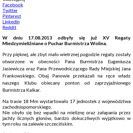
Facebook
Twitter
Pinterest
Linkedin
ReddIt
W dniu 17.08.2013 odbyły się już XV Regaty
Miedzymieliźniane o Puchar Burmistrza Wolina.
Przy pięknej, ale zbyt mało wietrznej pogodzie regaty zostały
otworzone w obecności Pana Burmistrza Eugeniusza
Jasiewicza oraz Pana Przewodniczącego Rady Miejskiej Jana
Frankowskiego. Obaj Panowie przekazali na ręce władz
naszego Klubu obiecany ponton od zaprzyjaźnionego
Burmistrza Kalkar.
Na trasie 18 Mm wystartowało 17 jednostek z województwa
zachodniopomorskiego.
Nie obyło się bez wpadki na mieliznę oraz załapania przez
jachty licznych glonów, bardzo dokuczliwych wyjątkowo w
tym roku na zalewie szczecińskim.