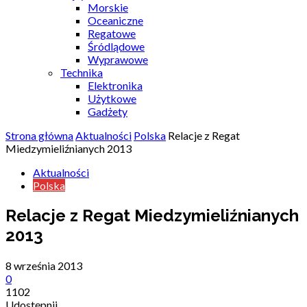
Morskie
Oceaniczne
Regatowe
Śródlądowe
Wyprawowe
Technika
Elektronika
Użytkowe
Gadżety
Strona główna
Aktualności
Polska
Relacje z Regat
Miedzymieliźnianych 2013
Aktualności
Polska
Relacje z Regat Miedzymieliźnianych
2013
8 września 2013
0
1102
Udostępnij