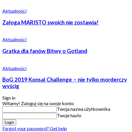
Aktualności
Załoga MARISTO swoich nie zostawia!
Aktualności
Gratka dla fanów Bitwy o Gotland
Aktualności
BoG 2019 Konsal Challenge – nie tylko morderczy
wyścig
Sign in
Witamy! Zaloguj się na swoje konto
Twoja nazwa użytkownika
Twoje hasło
Forgot your password? Get help