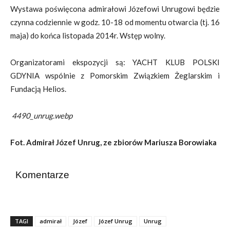
Wystawa poświęcona admirałowi Józefowi Unrugowi będzie
czynna codziennie w godz. 10-18 od momentu otwarcia (tj. 16
maja) do końca listopada 2014r. Wstęp wolny.
Organizatorami ekspozycji są: YACHT KLUB POLSKI
GDYNIA wspólnie z Pomorskim Związkiem Żeglarskim i
Fundacją Helios.
4490_unrug.webp
Fot. Admirał Józef Unrug, ze zbiorów Mariusza Borowiaka
Komentarze
TAGI
admirał
Józef
Józef Unrug
Unrug