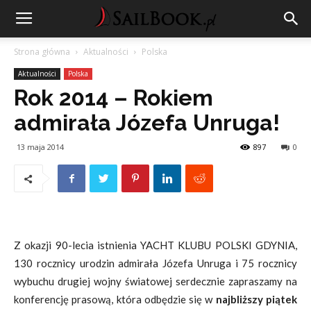
Strona główna
Aktualności
Polska
Aktualności
Polska
Rok 2014 – Rokiem
admirała Józefa Unruga!
13 maja 2014
897
0
Z okazji 90-lecia istnienia YACHT KLUBU POLSKI GDYNIA,
130 rocznicy urodzin admirała Józefa Unruga i 75 rocznicy
wybuchu drugiej wojny światowej serdecznie zapraszamy na
konferencję prasową, która odbędzie się w
najbliższy piątek