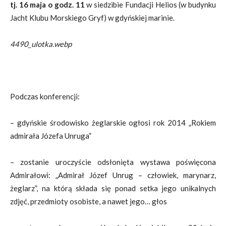
tj. 16 maja o godz. 11
w siedzibie Fundacji Helios (w budynku
Jacht Klubu Morskiego Gryf) w gdyńskiej marinie.
4490_ulotka.webp
Podczas konferencji:
– gdyńskie środowisko żeglarskie ogłosi rok 2014 „Rokiem
admirała Józefa Unruga”
– zostanie uroczyście odsłonięta wystawa poświęcona
Admirałowi: „Admirał Józef Unrug – człowiek, marynarz,
żeglarz”, na którą składa się ponad setka jego unikalnych
zdjęć, przedmioty osobiste, a nawet jego… głos