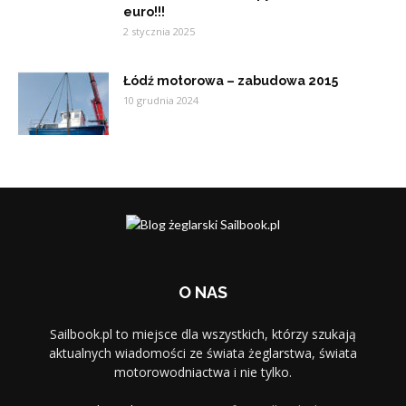
euro!!!
2 stycznia 2025
Łódź motorowa – zabudowa 2015
10 grudnia 2024
O NAS
Sailbook.pl to miejsce dla wszystkich, którzy szukają
aktualnych wiadomości ze świata żeglarstwa, świata
motorowodniactwa i nie tylko.