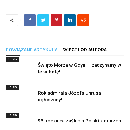
POWIĄZANE ARTYKUŁY
WIĘCEJ OD AUTORA
Polska
Święto Morza w Gdyni – zaczynamy w
tę sobotę!
Polska
Rok admirała Józefa Unruga
ogłoszony!
Polska
93. rocznica zaślubin Polski z morzem