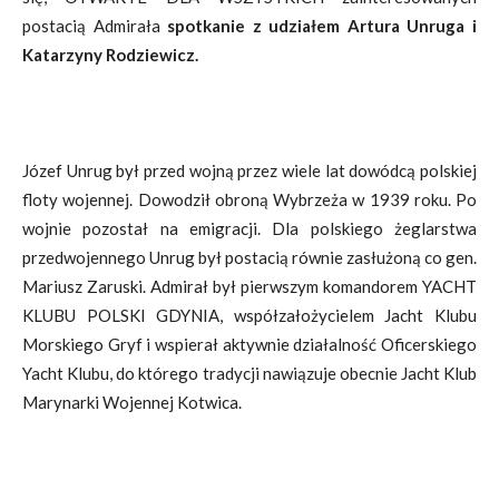
postacią Admirała
spotkanie z udziałem Artura Unruga i
Katarzyny Rodziewicz.
Józef Unrug był przed wojną przez wiele lat dowódcą polskiej
floty wojennej. Dowodził obroną Wybrzeża w 1939 roku. Po
wojnie pozostał na emigracji. Dla polskiego żeglarstwa
przedwojennego Unrug był postacią równie zasłużoną co gen.
Mariusz Zaruski. Admirał był pierwszym komandorem YACHT
KLUBU POLSKI GDYNIA, współzałożycielem Jacht Klubu
Morskiego Gryf i wspierał aktywnie działalność Oficerskiego
Yacht Klubu, do którego tradycji nawiązuje obecnie Jacht Klub
Marynarki Wojennej Kotwica.