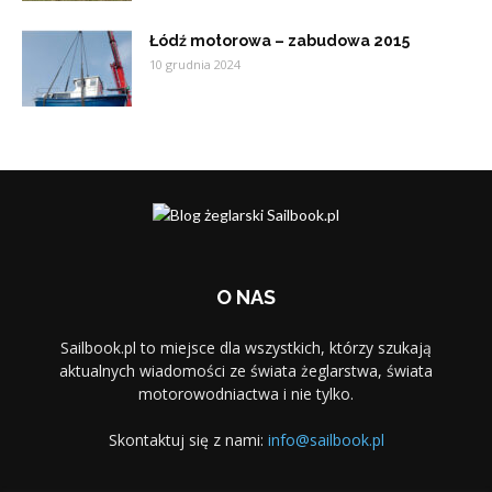
Łódź motorowa – zabudowa 2015
10 grudnia 2024
O NAS
Sailbook.pl to miejsce dla wszystkich, którzy szukają
aktualnych wiadomości ze świata żeglarstwa, świata
motorowodniactwa i nie tylko.
Skontaktuj się z nami:
info@sailbook.pl