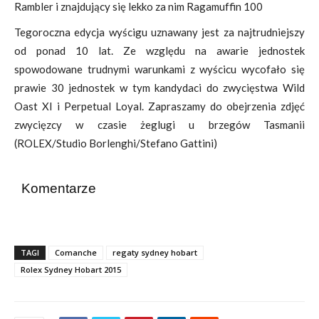
Rambler i znajdujący się lekko za nim Ragamuffin 100
Tegoroczna edycja wyścigu uznawany jest za najtrudniejszy
od ponad 10 lat. Ze względu na awarie jednostek
spowodowane trudnymi warunkami z wyścicu wycofało się
prawie 30 jednostek w tym kandydaci do zwycięstwa Wild
Oast XI i Perpetual Loyal. Zapraszamy do obejrzenia zdjęć
zwycięzcy w czasie żeglugi u brzegów Tasmanii
(
ROLEX/Studio Borlenghi/Stefano Gattini)
Komentarze
TAGI
Comanche
regaty sydney hobart
Rolex Sydney Hobart 2015