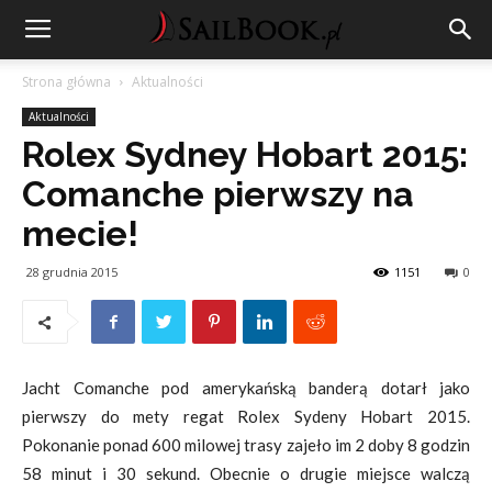
Strona główna
Aktualności
Aktualności
Rolex Sydney Hobart 2015:
Comanche pierwszy na
mecie!
28 grudnia 2015
1151
0
Jacht Comanche pod amerykańską banderą dotarł jako
pierwszy do mety regat Rolex Sydeny Hobart 2015.
Pokonanie ponad 600 milowej trasy zajeło im 2 doby 8 godzin
58 minut i 30 sekund. Obecnie o drugie miejsce walczą