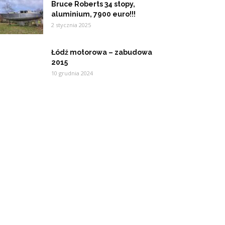
Bruce Roberts 34 stopy,
aluminium, 7900 euro!!!
2 stycznia 2025
Łódź motorowa – zabudowa
2015
10 grudnia 2024