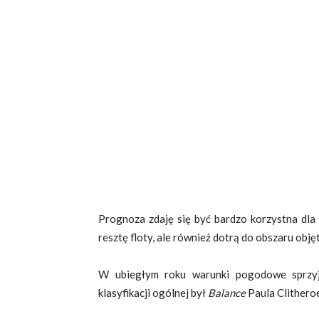
Prognoza zdaję się być bardzo korzystna dla
resztę floty, ale również dotrą do obszaru obję
W ubiegłym roku warunki pogodowe sprzyj
klasyfikacji ogólnej był
Balance
Paula Clitheroe