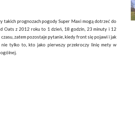
zy takich prognozach pogody Super Maxi mogą dotrzeć do
rd Oats z 2012 roku to 1 dzień, 18 godzin, 23 minuty i 12
zasu, zatem pozostaje pytanie, kiedy front się pojawi i jak
nie tylko to, kto jako pierwszy przekroczy linię mety w
 ogólnej.