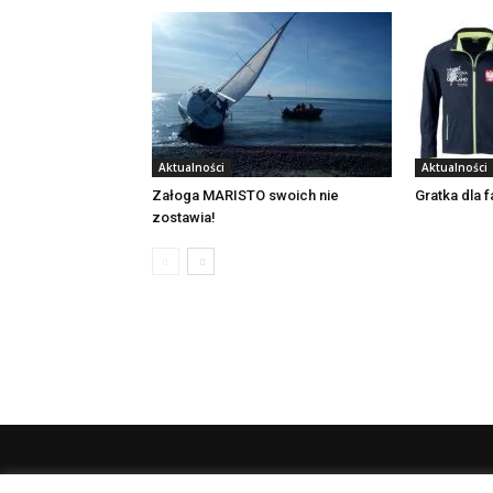
Aktualności
Aktualności
Załoga MARISTO swoich nie
Gratka dla 
zostawia!
O 