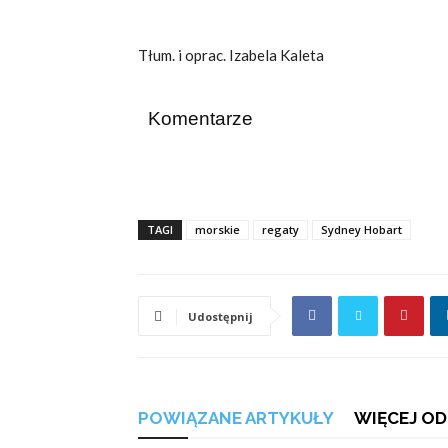
Tłum. i oprac. Izabela Kaleta
Komentarze
TAGI
morskie
regaty
Sydney Hobart
Udostępnij
POWIĄZANE ARTYKUŁY
WIĘCEJ OD