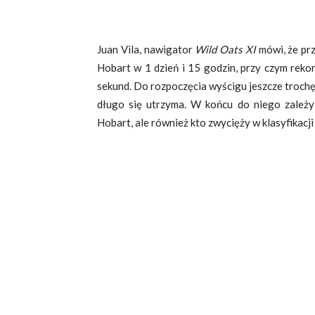
Juan Vila, nawigator
Wild Oats XI
mówi, że pr
Hobart w 1 dzień i 15 godzin, przy czym reko
sekund. Do rozpoczęcia wyścigu jeszcze trochę c
długo się utrzyma. W końcu do niego zależy 
Hobart, ale również kto zwycięży w klasyfikacji