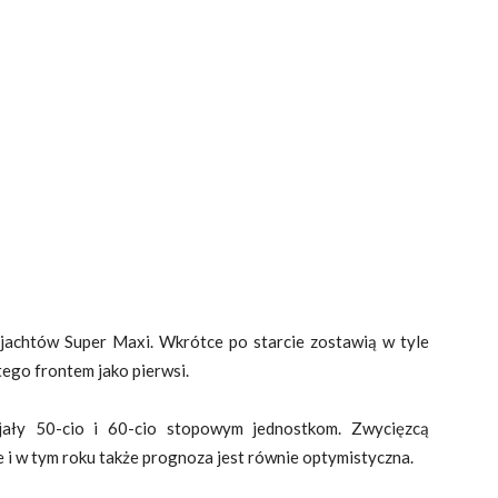
 jachtów Super Maxi. Wkrótce po starcie zostawią w tyle
tego frontem jako pierwsi.
ały 50-cio i 60-cio stopowym jednostkom. Zwycięzcą
 i w tym roku także prognoza jest równie optymistyczna.