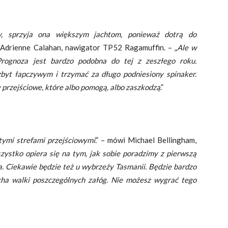
y, sprzyja ona większym jachtom, ponieważ dotrą do
i Adrienne Calahan, nawigator TP52 Ragamuffin. – „
Ale w
rognoza jest bardzo podobna do tej z zeszłego roku.
byt łapczywym i trzymać za długo podniesiony spinaker.
 przejściowe, które albo pomogą, albo zaszkodzą
.”
tymi strefami przejściowymi
.” – mówi Michael Bellingham,
zystko opiera się na tym, jak sobie poradzimy z pierwszą
a. Ciekawie będzie też u wybrzeży Tasmanii. Będzie bardzo
cha walki poszczególnych załóg. Nie możesz wygrać tego