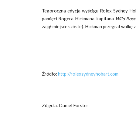
Tegoroczna edycja wyścigu Rolex Sydney Hoba
pamięci Rogera Hickmana, kapitana
Wild Ros
zajął miejsce szóste). Hickman przegrał walkę 
Źródło:
http://rolexsydneyhobart.com
Zdjęcia: Daniel Forster