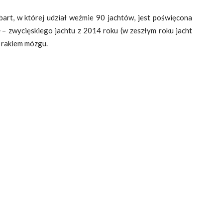
rt, w której udział weźmie 90 jachtów, jest poświęcona
e
– zwycięskiego jachtu z 2014 roku (w zeszłym roku jacht
z rakiem mózgu.