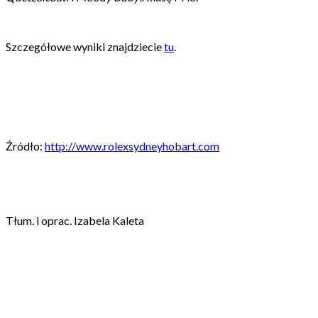
Szczegółowe wyniki znajdziecie
tu
.
Źródło:
http://www.rolexsydneyhobart.com
Tłum. i oprac. Izabela Kaleta