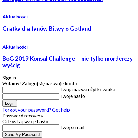
Aktualności
Gratka dla fanów Bitwy o Gotland
Aktualności
BoG 2019 Konsal Challenge – nie tylko morderczy
wyścig
Sign in
Witamy! Zaloguj się na swoje konto
Twoja nazwa użytkownika
Twoje hasło
Forgot your password? Get help
Password recovery
Odzyskaj swoje hasło
Twój e-mail