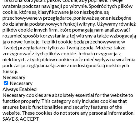
wrażenia podczas nawigacji po witrynie.
Spośród tych plików
cookie, które są klasyfikowane jako niezbędne, są
przechowywane w przeglądarce, ponieważ są one niezbędne
do działania podstawowych funkcji witryny.
Używamy również
plików cookie innych firm, które pomagają nam analizować i
rozumieć sposób korzystania z tej witryny a także wzbogacają
ją o nowe funkcje.
Te pliki cookie będą przechowywane w
Twojej przeglądarce tylko za Twoją zgodą.
Możesz także
zrezygnować z tych plików cookie.
Jednak rezygnacja z
niektórych z tych plików cookie może mieć wpływ na wrażenia
podczas przeglądania łącznie z niedostępnością niektórych
funkcji.
Necessary
Necessary
Always Enabled
Necessary cookies are absolutely essential for the website to
function properly. This category only includes cookies that
ensures basic functionalities and security features of the
website. These cookies do not store any personal information.
SAVE & ACCEPT