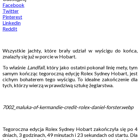
Facebook
Twitter
Pinterest
Linkedin
ReddIt
Wszystkie jachty, które brały udział w wyścigu do końca,
znalazły się już w porcie w Hobart.
To właśnie
Landfall
, który jako ostatni pokonał linię mety, tym
samym kończąc tegoroczną edycję Rolex Sydney Hobart, jest
cichym bohaterem tego wyścigu. To idealne zakończenie dla
tych, którzy wierzą w prawdziwą sztukę żeglarstwa.
7002_maluka-of-kermandie-credit-rolex-daniel-forster.webp
Tegoroczna edycja Rolex Sydney Hobart zakończyła się po 4
dniach, 3 godzinach, 49 minutach i 23 sekundach od startu. Dla