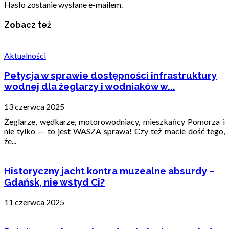
Hasło zostanie wysłane e-mailem.
Zobacz też
Aktualności
Petycja w sprawie dostępności infrastruktury
wodnej dla żeglarzy i wodniaków w...
13 czerwca 2025
Żeglarze, wędkarze, motorowodniacy, mieszkańcy Pomorza i
nie tylko — to jest WASZA sprawa! Czy też macie dość tego,
że...
Historyczny jacht kontra muzealne absurdy –
Gdańsk, nie wstyd Ci?
11 czerwca 2025