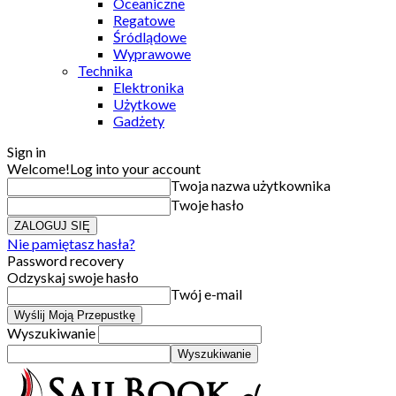
Oceaniczne
Regatowe
Śródlądowe
Wyprawowe
Technika
Elektronika
Użytkowe
Gadżety
Sign in
Welcome!
Log into your account
Twoja nazwa użytkownika
Twoje hasło
Nie pamiętasz hasła?
Password recovery
Odzyskaj swoje hasło
Twój e-mail
Wyszukiwanie