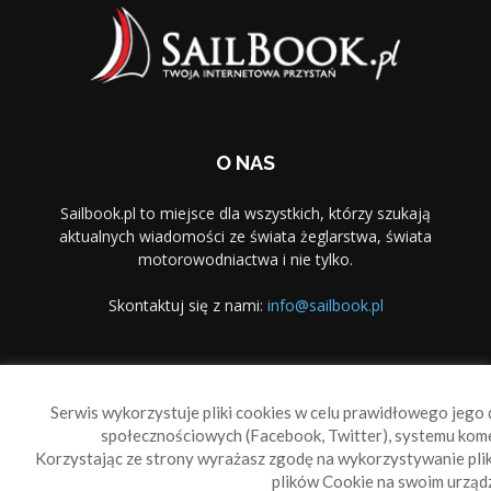
O NAS
Sailbook.pl to miejsce dla wszystkich, którzy szukają
aktualnych wiadomości ze świata żeglarstwa, świata
motorowodniactwa i nie tylko.
Skontaktuj się z nami:
info@sailbook.pl
PODĄŻAJ ZA NAMI
Serwis wykorzystuje pliki cookies w celu prawidłowego jego d
społecznościowych (Facebook, Twitter), systemu kom
Korzystając ze strony wyrażasz zgodę na wykorzystywanie pl
plików Cookie na swoim urządz