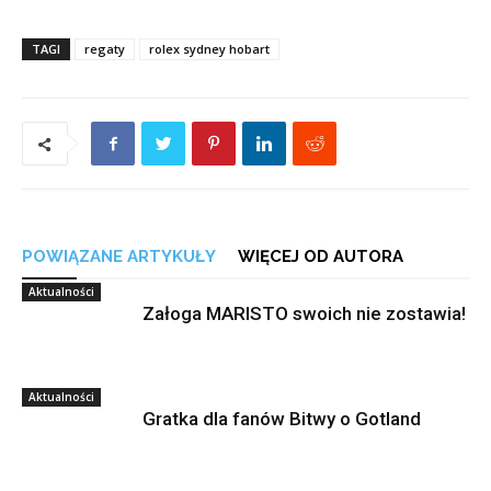
TAGI
regaty
rolex sydney hobart
POWIĄZANE ARTYKUŁY
WIĘCEJ OD AUTORA
Aktualności
Załoga MARISTO swoich nie zostawia!
Aktualności
Gratka dla fanów Bitwy o Gotland