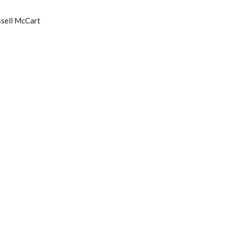
ssell McCart