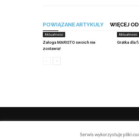
POWIĄZANE ARTYKUŁY
WIĘCEJ OD
Aktualności
Aktualności
Załoga MARISTO swoich nie
Gratka dla 
zostawia!
O 
Serwis wykorzystuje pliki co