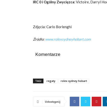
IRC 0 i Ogólny Zwycięzca:
Victoire, Darryl H
Zdjęcia: Carlo Borlenghi
Źródło:
www.rolexsydneyhobart.com
Komentarze
TAGI
regaty
rolex sydney hobart
Udostępnij