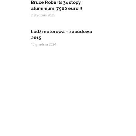
Bruce Roberts 34 stopy,
aluminium, 7900 euro!!!
2 stycznia 2025
Łódź motorowa – zabudowa
2015
10 grudnia 2024