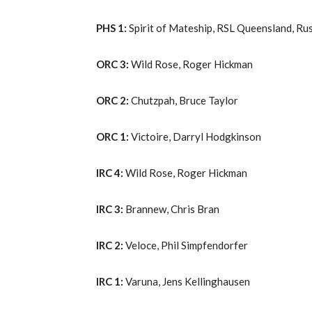
PHS 1:
Spirit of Mateship, RSL Queensland, Ru
ORC 3:
Wild Rose, Roger Hickman
ORC 2:
Chutzpah, Bruce Taylor
ORC 1:
Victoire, Darryl Hodgkinson
IRC 4:
Wild Rose, Roger Hickman
IRC 3:
Brannew, Chris Bran
IRC 2:
Veloce, Phil Simpfendorfer
IRC 1:
Varuna, Jens Kellinghausen