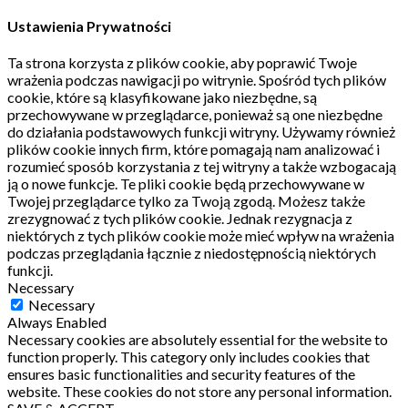
Ustawienia Prywatności
Ta strona korzysta z plików cookie, aby poprawić Twoje
wrażenia podczas nawigacji po witrynie.
Spośród tych plików
cookie, które są klasyfikowane jako niezbędne, są
przechowywane w przeglądarce, ponieważ są one niezbędne
do działania podstawowych funkcji witryny.
Używamy również
plików cookie innych firm, które pomagają nam analizować i
rozumieć sposób korzystania z tej witryny a także wzbogacają
ją o nowe funkcje.
Te pliki cookie będą przechowywane w
Twojej przeglądarce tylko za Twoją zgodą.
Możesz także
zrezygnować z tych plików cookie.
Jednak rezygnacja z
niektórych z tych plików cookie może mieć wpływ na wrażenia
podczas przeglądania łącznie z niedostępnością niektórych
funkcji.
Necessary
Necessary
Always Enabled
Necessary cookies are absolutely essential for the website to
function properly. This category only includes cookies that
ensures basic functionalities and security features of the
website. These cookies do not store any personal information.