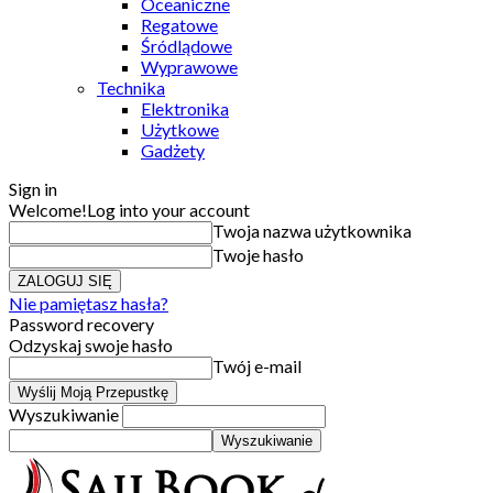
Oceaniczne
Regatowe
Śródlądowe
Wyprawowe
Technika
Elektronika
Użytkowe
Gadżety
Sign in
Welcome!
Log into your account
Twoja nazwa użytkownika
Twoje hasło
Nie pamiętasz hasła?
Password recovery
Odzyskaj swoje hasło
Twój e-mail
Wyszukiwanie