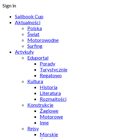
Sign in
Sailbook Cup
Aktualności
Polska
Świat
Motorowodne
Surfing
Artykuły
Eduportal
Porady
Turystycznie
Regatowo
Kultura
Historia
Literatura
Rozmaitości
Konstrukcje
Żaglowe
Motorowe
Inne
Rejsy
Morskie