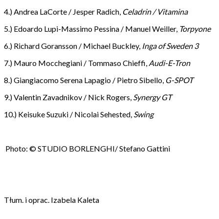
4.) Andrea LaCorte / Jesper Radich,
Celadrin / Vitamina
5.) Edoardo Lupi-Massimo Pessina / Manuel Weiller,
Torpyone
6.) Richard Goransson / Michael Buckley,
Inga of Sweden 3
7.) Mauro Mocchegiani / Tommaso Chieffi,
Audi-E-Tron
8.) Giangiacomo Serena Lapagio / Pietro Sibello,
G-SPOT
9.) Valentin Zavadnikov / Nick Rogers,
Synergy GT
10.) Keisuke Suzuki / Nicolai Sehested,
Swing
Photo: © STUDIO BORLENGHI/ Stefano Gattini
Tłum. i oprac. Izabela Kaleta