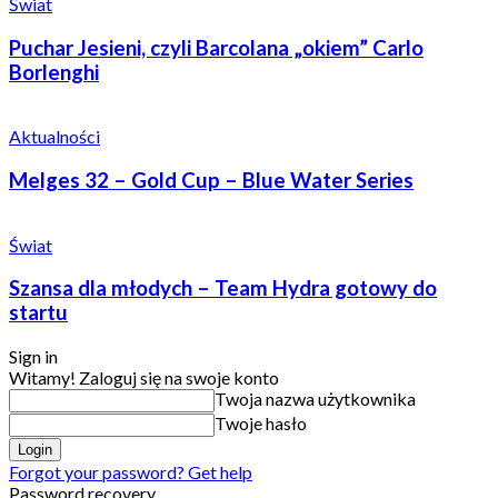
Świat
Puchar Jesieni, czyli Barcolana „okiem” Carlo
Borlenghi
Aktualności
Melges 32 – Gold Cup – Blue Water Series
Świat
Szansa dla młodych – Team Hydra gotowy do
startu
Sign in
Witamy! Zaloguj się na swoje konto
Twoja nazwa użytkownika
Twoje hasło
Forgot your password? Get help
Password recovery