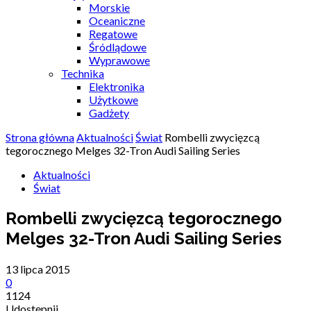
Morskie
Oceaniczne
Regatowe
Śródlądowe
Wyprawowe
Technika
Elektronika
Użytkowe
Gadżety
Strona główna
Aktualności
Świat
Rombelli zwycięzcą
tegorocznego Melges 32-Tron Audi Sailing Series
Aktualności
Świat
Rombelli zwycięzcą tegorocznego
Melges 32-Tron Audi Sailing Series
13 lipca 2015
0
1124
Udostępnij