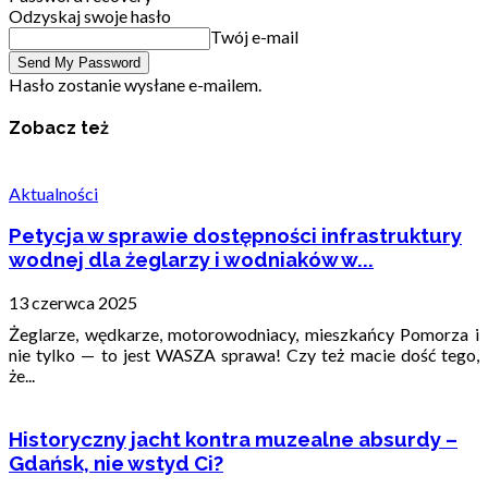
Odzyskaj swoje hasło
Twój e-mail
Hasło zostanie wysłane e-mailem.
Zobacz też
Aktualności
Petycja w sprawie dostępności infrastruktury
wodnej dla żeglarzy i wodniaków w...
13 czerwca 2025
Żeglarze, wędkarze, motorowodniacy, mieszkańcy Pomorza i
nie tylko — to jest WASZA sprawa! Czy też macie dość tego,
że...
Historyczny jacht kontra muzealne absurdy –
Gdańsk, nie wstyd Ci?