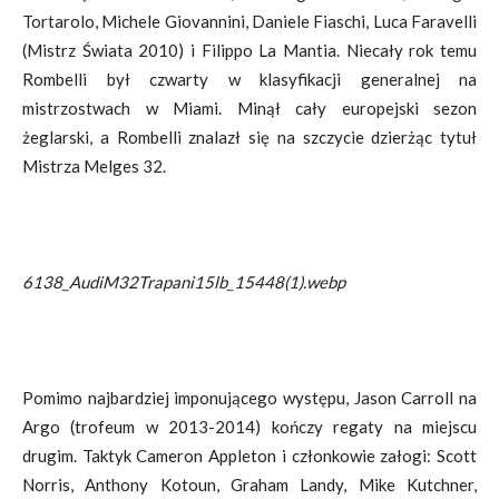
Tortarolo, Michele Giovannini, Daniele Fiaschi, Luca Faravelli
(Mistrz Świata 2010) i Filippo La Mantia. Niecały rok temu
Rombelli był czwarty w klasyfikacji generalnej na
mistrzostwach w Miami. Minął cały europejski sezon
żeglarski, a Rombelli znalazł się na szczycie dzierżąc tytuł
Mistrza Melges 32.
6138_AudiM32Trapani15lb_15448(1).webp
Pomimo najbardziej imponującego występu, Jason Carroll na
Argo (trofeum w 2013-2014) kończy regaty na miejscu
drugim. Taktyk Cameron Appleton i członkowie załogi: Scott
Norris, Anthony Kotoun, Graham Landy, Mike Kutchner,