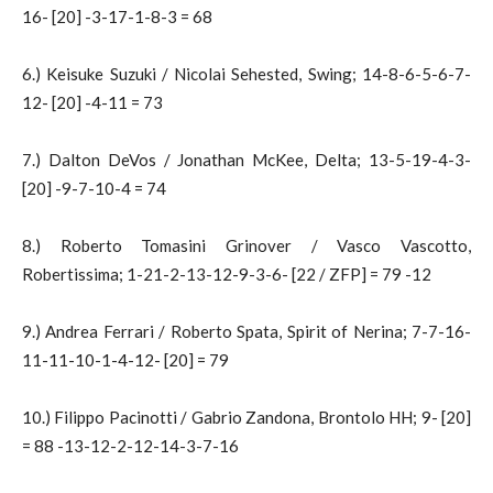
16- [20] -3-17-1-8-3 = 68
6.) Keisuke Suzuki / Nicolai Sehested, Swing; 14-8-6-5-6-7-
12- [20] -4-11 = 73
7.) Dalton DeVos / Jonathan McKee, Delta; 13-5-19-4-3-
[20] -9-7-10-4 = 74
8.) Roberto Tomasini Grinover / Vasco Vascotto,
Robertissima; 1-21-2-13-12-9-3-6- [22 / ZFP] = 79 -12
9.) Andrea Ferrari / Roberto Spata, Spirit of Nerina; 7-7-16-
11-11-10-1-4-12- [20] = 79
10.) Filippo Pacinotti / Gabrio Zandona, Brontolo HH; 9- [20]
= 88 -13-12-2-12-14-3-7-16