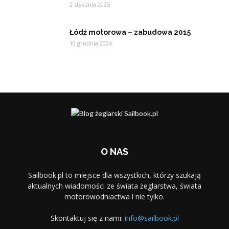
2 stycznia 2025
Łódź motorowa – zabudowa 2015
10 grudnia 2024
O NAS
Sailbook.pl to miejsce dla wszystkich, którzy szukają
aktualnych wiadomości ze świata żeglarstwa, świata
motorowodniactwa i nie tylko.
Skontaktuj się z nami:
info@sailbook.pl