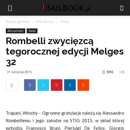
Strona główna
Aktualności
Świat
Aktualności
Świat
Rombelli zwycięzcą
tegorocznej edycji Melges
32
31 sierpnia 2015
1096
0
Trapani, Włochy – Ogromne gratulacje należą się Alessandro
Rombelliemu i jego załodze na STIG 2015, w skład której
wchodzą Francesco Bruni, Pierluigi De Felice, Giorgio