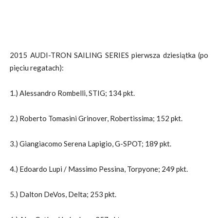
2015 AUDI-TRON SAILING SERIES pierwsza dziesiątka (po
pięciu regatach):
1.) Alessandro Rombelli, STIG; 134 pkt.
2.) Roberto Tomasini Grinover, Robertissima; 152 pkt.
3.) Giangiacomo Serena Lapigio, G-SPOT; 189 pkt.
4.) Edoardo Lupi / Massimo Pessina, Torpyone; 249 pkt.
5.) Dalton DeVos, Delta; 253 pkt.