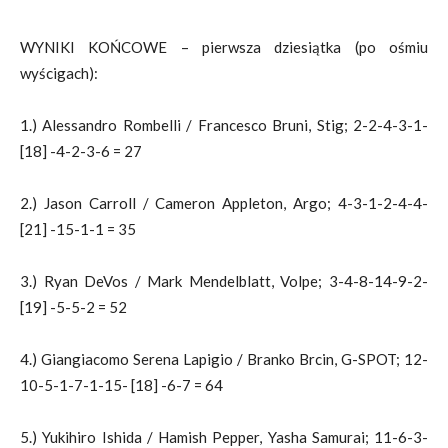
WYNIKI KOŃCOWE – pierwsza dziesiątka (po ośmiu
wyścigach):
1.) Alessandro Rombelli / Francesco Bruni, Stig; 2-2-4-3-1-
[18] -4-2-3-6 = 27
2.) Jason Carroll / Cameron Appleton, Argo; 4-3-1-2-4-4-
[21] -15-1-1 = 35
3.) Ryan DeVos / Mark Mendelblatt, Volpe; 3-4-8-14-9-2-
[19] -5-5-2 = 52
4.) Giangiacomo Serena Lapigio / Branko Brcin, G-SPOT; 12-
10-5-1-7-1-15- [18] -6-7 = 64
5.) Yukihiro Ishida / Hamish Pepper, Yasha Samurai; 11-6-3-