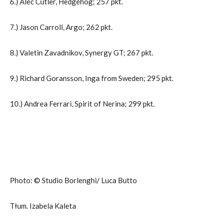
6.) Alec Cutler, Hedgehog; 257 pkt.
7.) Jason Carroll, Argo; 262 pkt.
8.) Valetin Zavadnikov, Synergy GT; 267 pkt.
9.) Richard Goransson, Inga from Sweden; 295 pkt.
10.) Andrea Ferrari, Spirit of Nerina; 299 pkt.
Photo: © Studio Borlenghi/ Luca Butto
Tłum. Izabela Kaleta