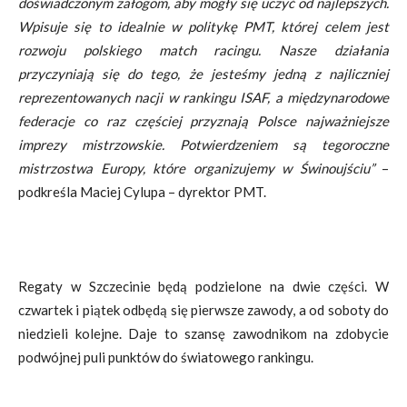
doświadczonym załogom, aby mogły się uczyć od najlepszych.
Wpisuje się to idealnie w politykę PMT, której celem jest
rozwoju polskiego match racingu. Nasze działania
przyczyniają się do tego, że jesteśmy jedną z najliczniej
reprezentowanych nacji w rankingu ISAF, a międzynarodowe
federacje co raz częściej przyznają Polsce najważniejsze
imprezy mistrzowskie. Potwierdzeniem są tegoroczne
mistrzostwa Europy, które organizujemy w Świnoujściu”
–
podkreśla Maciej Cylupa – dyrektor PMT.
Regaty w Szczecinie będą podzielone na dwie części. W
czwartek i piątek odbędą się pierwsze zawody, a od soboty do
niedzieli kolejne. Daje to szansę zawodnikom na zdobycie
podwójnej puli punktów do światowego rankingu.