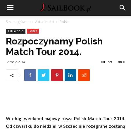
Strona główna
Aktualności
Polska
Aktualności
Polska
Rozpoczynamy Polish
Match Tour 2014.
2 maja 2014
899
0
W długi weekend majowy rusza Polish Match Tour 2014.
Od czwartku do niedzieli w Szczecinie rozegrane zostaną