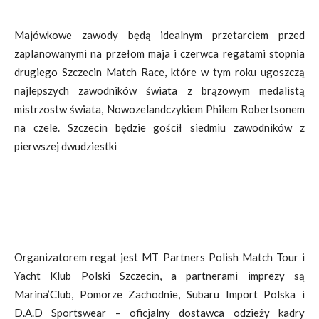
Majówkowe zawody będą idealnym przetarciem przed
zaplanowanymi na przełom maja i czerwca regatami stopnia
drugiego Szczecin Match Race, które w tym roku ugoszczą
najlepszych zawodników świata z brązowym medalistą
mistrzostw świata, Nowozelandczykiem Philem Robertsonem
na czele. Szczecin będzie gościł siedmiu zawodników z
pierwszej dwudziestki
Organizatorem regat jest MT Partners Polish Match Tour i
Yacht Klub Polski Szczecin, a partnerami imprezy są
Marina’Club, Pomorze Zachodnie, Subaru Import Polska i
D.A.D Sportswear – oficjalny dostawca odzieży kadry