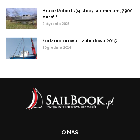
Bruce Roberts 34 stopy, aluminium, 7900
euro!!!
2 stycznia 2025
Łódź motorowa – zabudowa 2015
10 grudnia 2024
O NAS