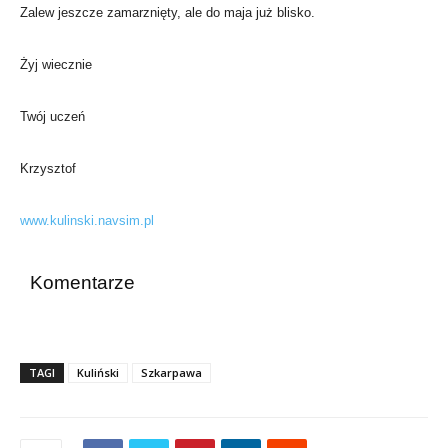
Zalew jeszcze zamarznięty, ale do maja już blisko.
Żyj wiecznie
Twój uczeń
Krzysztof
www.kulinski.navsim.pl
Komentarze
TAGI
Kuliński
Szkarpawa