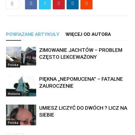
POWIĄZANE ARTYKUŁY
WIĘCEJ OD AUTORA
ZIMOWANIE JACHTÓW – PROBLEM
CZĘSTO LEKCEWAŻONY
Polska
PIĘKNA „NEPOMUCENA” – FATALNE
ZAUROCZENIE
Historia
UMIESZ LICZYĆ DO DWÓCH ? LICZ NA
SIEBIE
Polska