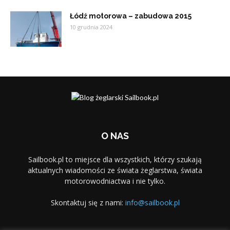
Łódź motorowa – zabudowa 2015
10 grudnia 2024
O NAS
Sailbook.pl to miejsce dla wszystkich, którzy szukają
aktualnych wiadomości ze świata żeglarstwa, świata
motorowodniactwa i nie tylko.
Skontaktuj się z nami:
info@sailbook.pl