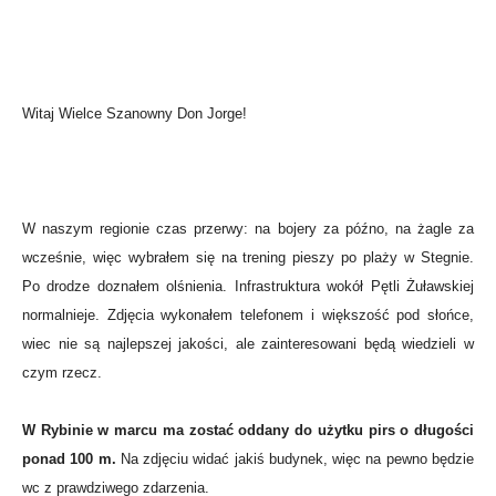
Witaj Wielce Szanowny Don Jorge!
W naszym regionie czas przerwy: na bojery za późno, na żagle za
wcześnie, więc wybrałem się na trening pieszy po plaży w Stegnie.
Po drodze doznałem olśnienia. Infrastruktura wokół Pętli Żuławskiej
normalnieje. Zdjęcia wykonałem telefonem i większość pod słońce,
wiec nie są najlepszej jakości, ale zainteresowani będą wiedzieli w
czym rzecz.
W Rybinie w marcu ma zostać oddany do użytku pirs o długości
ponad 100 m.
Na zdjęciu widać jakiś budynek, więc na pewno będzie
wc z prawdziwego zdarzenia.