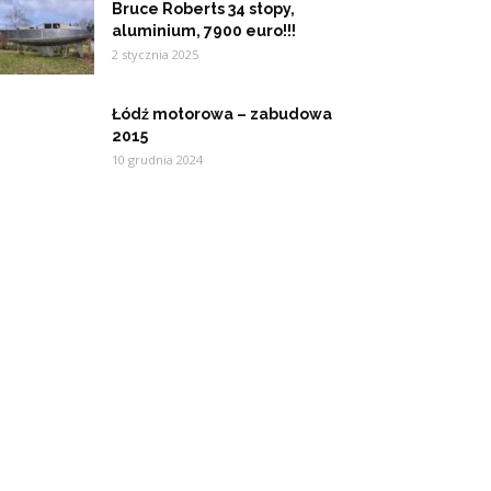
Bruce Roberts 34 stopy,
aluminium, 7900 euro!!!
2 stycznia 2025
Łódź motorowa – zabudowa
2015
10 grudnia 2024