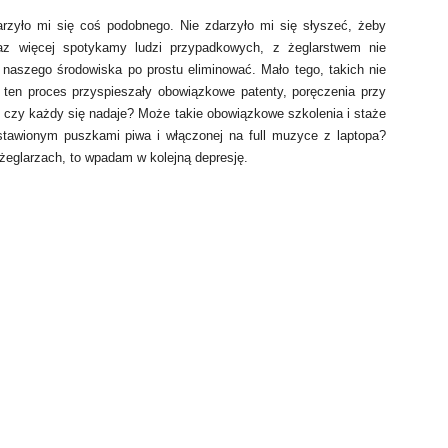
darzyło mi się coś podobnego. Nie zdarzyło mi się słyszeć, żeby
raz więcej spotykamy ludzi przypadkowych, z żeglarstwem nie
 naszego środowiska po prostu eliminować. Mało tego, takich nie
ten proces przyspieszały obowiązkowe patenty, poręczenia przy
 czy każdy się nadaje? Może takie obowiązkowe szkolenia i staże
astawionym puszkami piwa i włączonej na full muzyce z laptopa?
żeglarzach, to wpadam w kolejną depresję.