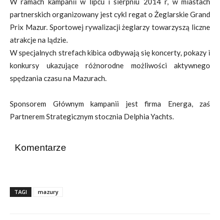
W ramach kampanii w lipcu i sierpniu 2014 r, w miastach
partnerskich organizowany jest cykl regat o Żeglarskie Grand
Prix Mazur. Sportowej rywalizacji żeglarzy towarzyszą liczne
atrakcje na lądzie.
W specjalnych strefach kibica odbywają się koncerty, pokazy i
konkursy ukazujące różnorodne możliwości aktywnego
spędzania czasu na Mazurach.
Sponsorem Głównym kampanii jest firma Energa, zaś
Partnerem Strategicznym stocznia Delphia Yachts.
Komentarze
TAGI
mazury