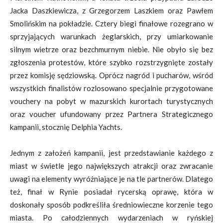
Jacka Daszkiewicza, z Grzegorzem Laszkiem oraz Pawłem
Smolińskim na pokładzie. Cztery biegi finałowe rozegrano w
sprzyjających warunkach żeglarskich, przy umiarkowanie
silnym wietrze oraz bezchmurnym niebie. Nie obyło się bez
zgłoszenia protestów, które szybko rozstrzygnięte zostały
przez komisję sędziowską. Oprócz nagród i pucharów, wśród
wszystkich finalistów rozlosowano specjalnie przygotowane
vouchery na pobyt w mazurskich kurortach turystycznych
oraz voucher ufundowany przez Partnera Strategicznego
kampanii, stocznię Delphia Yachts.
Jednym z założeń kampanii, jest przedstawianie każdego z
miast w świetle jego największych atrakcji oraz zwracanie
uwagi na elementy wyróżniające je na tle partnerów. Dlatego
też, finał w Rynie posiadał rycerską oprawę, która w
doskonały sposób podkreśliła średniowieczne korzenie tego
miasta. Po całodziennych wydarzeniach w ryńskiej