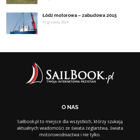
Łódź motorowa – zabudowa 2015
10 grudnia 2024
O NAS
Sailbook.pl to miejsce dla wszystkich, którzy szukają
aktualnych wiadomości ze świata żeglarstwa, świata
motorowodniactwa i nie tylko.