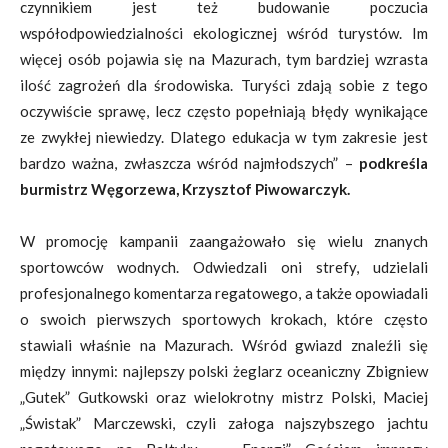
czynnikiem jest też budowanie poczucia
współodpowiedzialności ekologicznej wśród turystów. Im
więcej osób pojawia się na Mazurach, tym bardziej wzrasta
ilość zagrożeń dla środowiska. Turyści zdają sobie z tego
oczywiście sprawę, lecz często popełniają błędy wynikające
ze zwykłej niewiedzy. Dlatego edukacja w tym zakresie jest
bardzo ważna, zwłaszcza wśród najmłodszych” –
podkreśla
burmistrz Węgorzewa, Krzysztof Piwowarczyk.
W promocję kampanii zaangażowało się wielu znanych
sportowców wodnych. Odwiedzali oni strefy, udzielali
profesjonalnego komentarza regatowego, a także opowiadali
o swoich pierwszych sportowych krokach, które często
stawiali właśnie na Mazurach. Wśród gwiazd znaleźli się
między innymi: najlepszy polski żeglarz oceaniczny Zbigniew
„Gutek” Gutkowski oraz wielokrotny mistrz Polski, Maciej
„Świstak” Marczewski, czyli załoga najszybszego jachtu