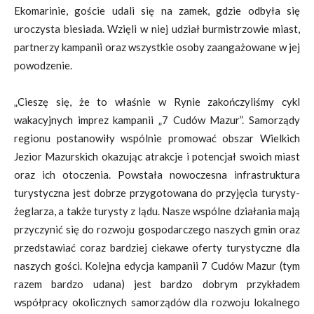
Ekomarinie, goście udali się na zamek, gdzie odbyła się
uroczysta biesiada. Wzięli w niej udział burmistrzowie miast,
partnerzy kampanii oraz wszystkie osoby zaangażowane w jej
powodzenie.
„Cieszę się, że to właśnie w Rynie zakończyliśmy cykl
wakacyjnych imprez kampanii „7 Cudów Mazur”. Samorządy
regionu postanowiły wspólnie promować obszar Wielkich
Jezior Mazurskich okazując atrakcje i potencjał swoich miast
oraz ich otoczenia. Powstała nowoczesna infrastruktura
turystyczna jest dobrze przygotowana do przyjęcia turysty-
żeglarza, a także turysty z lądu. Nasze wspólne działania mają
przyczynić się do rozwoju gospodarczego naszych gmin oraz
przedstawiać coraz bardziej ciekawe oferty turystyczne dla
naszych gości. Kolejna edycja kampanii 7 Cudów Mazur (tym
razem bardzo udana) jest bardzo dobrym przykładem
współpracy okolicznych samorządów dla rozwoju lokalnego