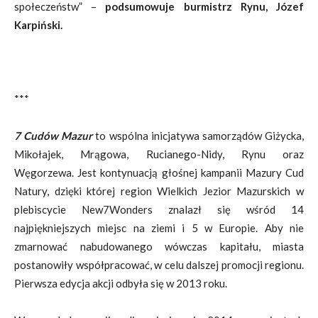
społeczeństw” –
podsumowuje burmistrz Rynu, Józef
Karpiński.
***
7 Cudów Mazur
to wspólna inicjatywa samorządów Giżycka,
Mikołajek, Mrągowa, Rucianego-Nidy, Rynu oraz
Węgorzewa. Jest kontynuacją głośnej kampanii Mazury Cud
Natury, dzięki której region Wielkich Jezior Mazurskich w
plebiscycie New7Wonders znalazł się wśród 14
najpiękniejszych miejsc na ziemi i 5 w Europie. Aby nie
zmarnować nabudowanego wówczas kapitału, miasta
postanowiły współpracować, w celu dalszej promocji regionu.
Pierwsza edycja akcji odbyła się w 2013 roku.