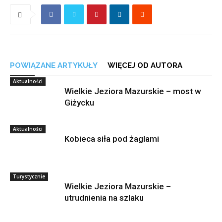
POWIĄZANE ARTYKUŁY
WIĘCEJ OD AUTORA
Aktualności
Wielkie Jeziora Mazurskie – most w
Giżycku
Aktualności
Kobieca siła pod żaglami
Turystycznie
Wielkie Jeziora Mazurskie –
utrudnienia na szlaku