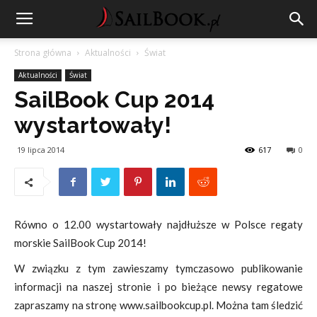
Strona główna
Aktualności
Świat
Aktualności
Świat
SailBook Cup 2014
wystartowały!
19 lipca 2014
617
0
Równo o 12.00 wystartowały najdłuższe w Polsce regaty
morskie SailBook Cup 2014!
W związku z tym zawieszamy tymczasowo publikowanie
informacji na naszej stronie i po bieżące newsy regatowe
zapraszamy na stronę www.sailbookcup.pl. Można tam śledzić