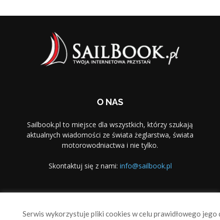
O NAS
Sailbook.pl to miejsce dla wszystkich, którzy szukają
aktualnych wiadomości ze świata żeglarstwa, świata
motorowodniactwa i nie tylko.
Skontaktuj się z nami:
info@sailbook.pl
PODĄŻAJ ZA NAMI
Serwis wykorzystuje pliki cookies w celu prawidłowego jego d