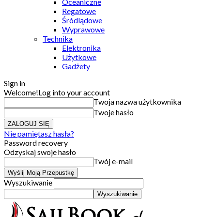
Oceaniczne
Regatowe
Śródlądowe
Wyprawowe
Technika
Elektronika
Użytkowe
Gadżety
Sign in
Welcome!
Log into your account
Twoja nazwa użytkownika
Twoje hasło
Nie pamiętasz hasła?
Password recovery
Odzyskaj swoje hasło
Twój e-mail
Wyszukiwanie