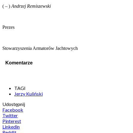
( – )
Andrzej Remiszewski
Prezes
Stowarzyszenia Armatorów Jachtowych
Komentarze
TAGI
Jerzy Kuliński
Udostępnij
Facebook
Twitter
Pinterest
Linkedin
ReddIt