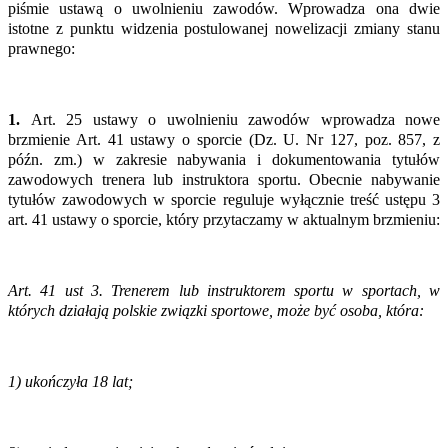
piśmie ustawą o uwolnieniu zawodów. Wprowadza ona dwie
istotne z punktu widzenia postulowanej nowelizacji zmiany stanu
prawnego:
1.
Art. 25 ustawy o uwolnieniu zawodów wprowadza nowe
brzmienie Art. 41 ustawy o sporcie (Dz. U. Nr 127, poz. 857, z
późn. zm.) w zakresie nabywania i dokumentowania tytułów
zawodowych trenera lub instruktora sportu. Obecnie nabywanie
tytułów zawodowych w sporcie reguluje wyłącznie treść ustępu 3
art. 41 ustawy o sporcie, który przytaczamy w aktualnym brzmieniu:
Art. 41 ust 3. Trenerem lub instruktorem sportu w sportach, w
których działają polskie związki sportowe, może być osoba, która:
1) ukończyła 18 lat;