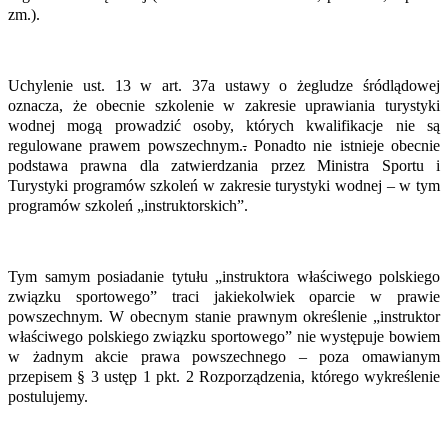
zm.).
Uchylenie ust. 13 w art. 37a ustawy o żegludze śródlądowej
oznacza, że obecnie szkolenie w zakresie uprawiania turystyki
wodnej mogą prowadzić osoby, których kwalifikacje nie są
regulowane prawem powszechnym.
.
Ponadto nie istnieje obecnie
podstawa prawna dla zatwierdzania przez Ministra Sportu i
Turystyki programów szkoleń w zakresie turystyki wodnej – w tym
programów szkoleń „instruktorskich”.
Tym samym posiadanie tytułu „instruktora właściwego polskiego
związku sportowego” traci jakiekolwiek oparcie w prawie
powszechnym. W obecnym stanie prawnym określenie „instruktor
właściwego polskiego związku sportowego” nie występuje bowiem
w żadnym akcie prawa powszechnego – poza omawianym
przepisem § 3 ustęp 1 pkt. 2 Rozporządzenia, którego wykreślenie
postulujemy.