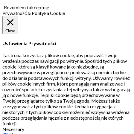
Rozumiem i akceptuję
Prywatność & Polityka Cookie
Close
Ustawienia Prywatności
Ta strona korzysta z plików cookie, aby poprawić Twoje
wrażenia podczas nawigacji po witrynie.
Spośród tych plików
cookie, które są klasyfikowane jako niezbędne, są
przechowywane w przeglądarce, ponieważ są one niezbędne
do działania podstawowych funkcji witryny.
Używamy również
plików cookie innych firm, które pomagają nam analizować i
rozumieć sposób korzystania z tej witryny a także wzbogacają
ją o nowe funkcje.
Te pliki cookie będą przechowywane w
Twojej przeglądarce tylko za Twoją zgodą.
Możesz także
zrezygnować z tych plików cookie.
Jednak rezygnacja z
niektórych z tych plików cookie może mieć wpływ na wrażenia
podczas przeglądania łącznie z niedostępnością niektórych
funkcji.
Necessary