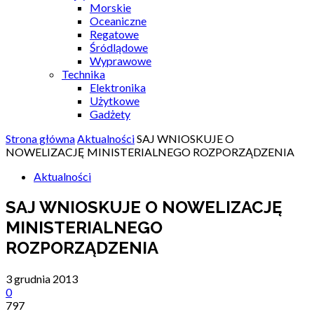
Morskie
Oceaniczne
Regatowe
Śródlądowe
Wyprawowe
Technika
Elektronika
Użytkowe
Gadżety
Strona główna
Aktualności
SAJ WNIOSKUJE O
NOWELIZACJĘ MINISTERIALNEGO ROZPORZĄDZENIA
Aktualności
SAJ WNIOSKUJE O NOWELIZACJĘ
MINISTERIALNEGO
ROZPORZĄDZENIA
3 grudnia 2013
0
797