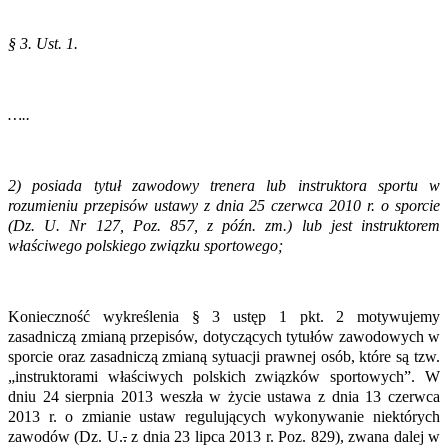
§ 3. Ust. 1.
…..
2) posiada tytuł zawodowy trenera lub instruktora sportu w
rozumieniu przepisów ustawy z dnia 25 czerwca 2010 r. o sporcie
(Dz. U. Nr 127, Poz. 857, z późn. zm.) lub jest instruktorem
właściwego polskiego związku sportowego;
Konieczność wykreślenia § 3 ustęp 1 pkt. 2 motywujemy
zasadniczą zmianą przepisów, dotyczących tytułów zawodowych w
sporcie oraz zasadniczą zmianą sytuacji prawnej osób, które są tzw.
„instruktorami właściwych polskich związków sportowych”. W
dniu 24 sierpnia 2013 weszła w życie ustawa z dnia 13 czerwca
2013 r. o zmianie ustaw regulujących wykonywanie niektórych
zawodów (Dz. U.
.
z dnia 23 lipca 2013 r. Poz. 829), zwana dalej w