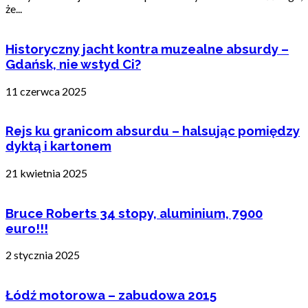
że...
Historyczny jacht kontra muzealne absurdy –
Gdańsk, nie wstyd Ci?
11 czerwca 2025
Rejs ku granicom absurdu – halsując pomiędzy
dyktą i kartonem
21 kwietnia 2025
Bruce Roberts 34 stopy, aluminium, 7900
euro!!!
2 stycznia 2025
Łódź motorowa – zabudowa 2015