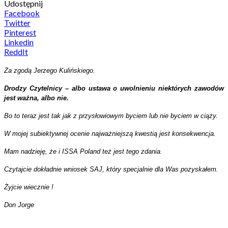
Udostępnij
Facebook
Twitter
Pinterest
Linkedin
ReddIt
Za zgodą Jerzego Kulińskiego.
Drodzy Czytelnicy – albo ustawa o uwolnieniu niektórych zawodów
jest ważna, albo nie.
Bo to teraz jest tak jak z przysłowiowym byciem lub nie byciem w ciąży.
W mojej subiektywnej ocenie najważniejszą kwestią jest konsekwencja.
Mam nadzieję, że i ISSA Poland też jest tego zdania.
Czytajcie dokładnie wniosek SAJ, który specjalnie dla Was pozyskałem.
Żyjcie wiecznie !
Don Jorge