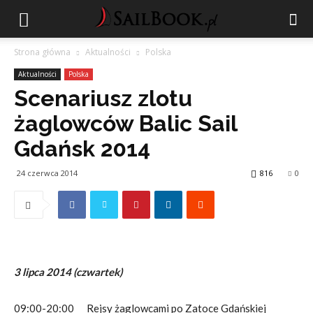
Strona główna
Aktualności
Polska
Aktualności
Polska
Scenariusz zlotu
żaglowców Balic Sail
Gdańsk 2014
24 czerwca 2014
816
0
3 lipca 2014 (czwartek)
09:00-20:00 Rejsy żaglowcami po Zatoce Gdańskiej