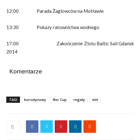
12:00 Parada Żaglowców na Motławie
13:30 Pokazy ratownictwa wodnego
17:00 Zakończenie Zlotu Baltic Sail Gdańsk
2014
Komentarze
TAGI
bursztynowy
Nor Cup
regaty
zlot