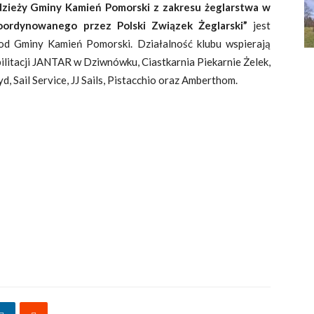
odzieży Gminy Kamień Pomorski z zakresu żeglarstwa w
ordynowanego przez Polski Związek Żeglarski”
jest
d Gminy Kamień Pomorski. Działalność klubu wspierają
litacji JANTAR w Dziwnówku, Ciastkarnia Piekarnie Żelek,
yd, Sail Service, JJ Sails, Pistacchio oraz Amberthom.