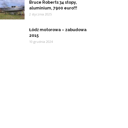
Bruce Roberts 34 stopy,
aluminium, 7900 euro!!!
2 stycznia 2025
Łódź motorowa – zabudowa
2015
10 grudnia 2024