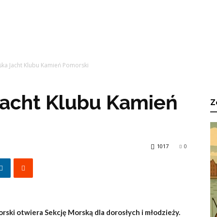
ska Jacht Klubu Kamień Pomorski
Jacht Klubu Kamień
Z
1017
0
rski otwiera Sekcję Morską dla dorosłych i młodzieży.