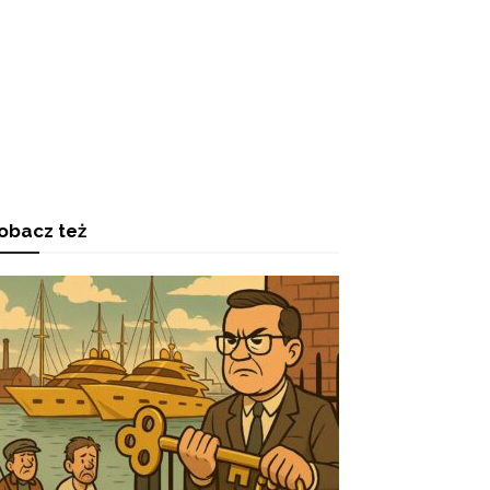
obacz też