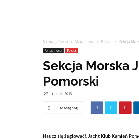
Strona główna
Aktualności
Polska
Sekcja Mor
Aktualności
Polska
Sekcja Morska 
Pomorski
27 listopada 2013
Udostępnij
Naucz się żeglować!. Jacht Klub Kamień Pomo