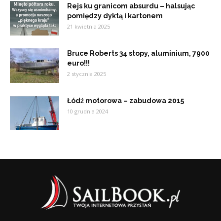
Rejs ku granicom absurdu – halsując
pomiędzy dyktą i kartonem
21 kwietnia 2025
Bruce Roberts 34 stopy, aluminium, 7900
euro!!!
2 stycznia 2025
Łódź motorowa – zabudowa 2015
10 grudnia 2024