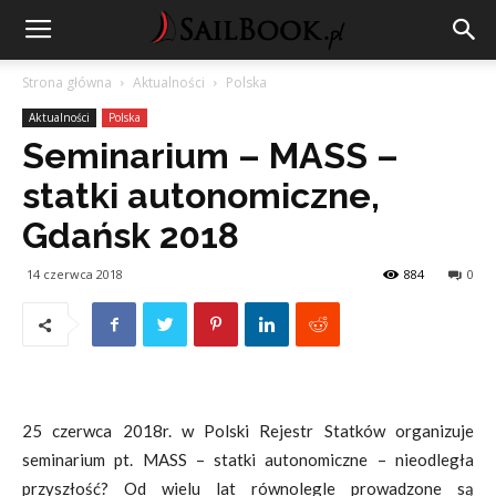
Strona główna
Aktualności
Polska
Aktualności
Polska
Seminarium – MASS –
statki autonomiczne,
Gdańsk 2018
14 czerwca 2018
884
0
25 czerwca 2018r. w Polski Rejestr Statków organizuje
seminarium pt. MASS – statki autonomiczne – nieodległa
przyszłość? Od wielu lat równolegle prowadzone są