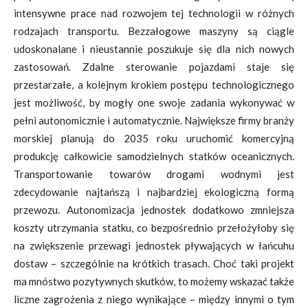
intensywne prace nad rozwojem tej technologii w różnych
rodzajach transportu. Bezzałogowe maszyny są ciągle
udoskonalane i nieustannie poszukuje się dla nich nowych
zastosowań. Zdalne sterowanie pojazdami staje się
przestarzałe, a kolejnym krokiem postępu technologicznego
jest możliwość, by mogły one swoje zadania wykonywać w
pełni autonomicznie i automatycznie. Największe firmy branży
morskiej planują do 2035 roku uruchomić komercyjną
produkcję całkowicie samodzielnych statków oceanicznych.
Transportowanie towarów drogami wodnymi jest
zdecydowanie najtańszą i najbardziej ekologiczną formą
przewozu. Autonomizacja jednostek dodatkowo zmniejsza
koszty utrzymania statku, co bezpośrednio przełożyłoby się
na zwiększenie przewagi jednostek pływających w łańcuhu
dostaw – szczególnie na krótkich trasach. Choć taki projekt
ma mnóstwo pozytywnych skutków, to możemy wskazać także
liczne zagrożenia z niego wynikające – między innymi o tym