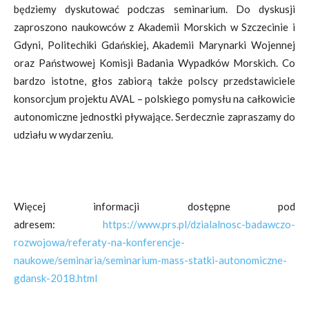
będziemy dyskutować podczas seminarium. Do dyskusji
zaproszono naukowców z Akademii Morskich w Szczecinie i
Gdyni, Politechiki Gdańskiej, Akademii Marynarki Wojennej
oraz Państwowej Komisji Badania Wypadków Morskich. Co
bardzo istotne, głos zabiorą także polscy przedstawiciele
konsorcjum projektu AVAL – polskiego pomysłu na całkowicie
autonomiczne jednostki pływające. Serdecznie zapraszamy do
udziału w wydarzeniu.
Więcej informacji dostępne pod
adresem:
https://www.prs.pl/dzialalnosc-badawczo-
rozwojowa/referaty-na-konferencje-
naukowe/seminaria/seminarium-mass-statki-autonomiczne-
gdansk-2018.html