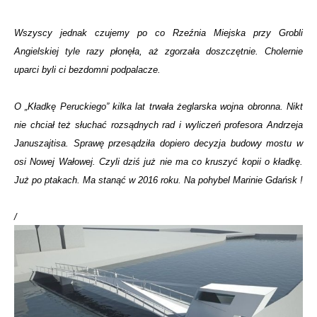
Wszyscy jednak czujemy po co Rzeźnia Miejska przy Grobli
Angielskiej tyle razy płonęła, aż zgorzała doszczętnie. Cholernie
uparci byli ci bezdomni podpalacze.
O „Kładkę Peruckiego” kilka lat trwała żeglarska wojna obronna. Nikt
nie chciał też słuchać rozsądnych rad i wyliczeń profesora Andrzeja
Januszajtisa. Sprawę przesądziła dopiero decyzja budowy mostu w
osi Nowej Wałowej. Czyli dziś już nie ma co kruszyć kopii o kładkę.
Już po ptakach. Ma stanąć w 2016 roku. Na pohybel Marinie Gdańsk !
/