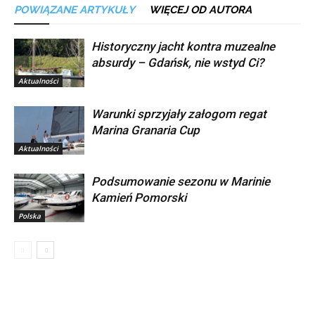
POWIĄZANE ARTYKUŁY
WIĘCEJ OD AUTORA
Historyczny jacht kontra muzealne
absurdy – Gdańsk, nie wstyd Ci?
Aktualności
Warunki sprzyjały załogom regat
Marina Granaria Cup
Aktualności
Podsumowanie sezonu w Marinie
Kamień Pomorski
Polska