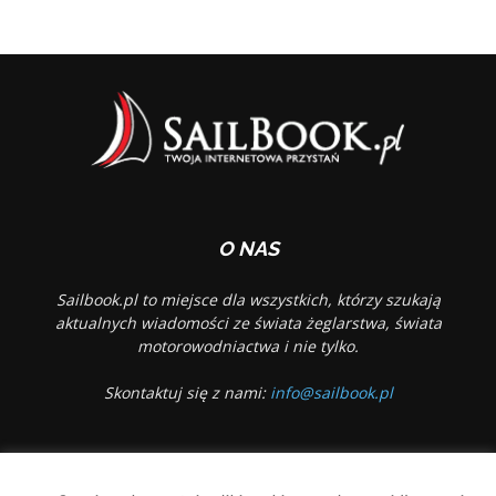
O NAS
Sailbook.pl to miejsce dla wszystkich, którzy szukają
aktualnych wiadomości ze świata żeglarstwa, świata
motorowodniactwa i nie tylko.
Skontaktuj się z nami:
info@sailbook.pl
PODĄŻAJ ZA NAMI