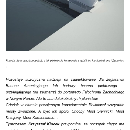
Prawda, że urocza konstrukcja i jak pięknie się komponuje z gdańkimi kamieniczkami i Żurawiem
?
.
Pozostaje iluzoryczna nadzieja na zaanektowanie dla żeglarstwa
Basenu Amunicyjnego lub budowy basenu jachtowego –
przylegającego (od zewnątrz) do portowego Falochronu Zachodniego
w Nowym Porcie. Ale to aria dalekobieżnych planistów.
Gdańsk w okresie powojennym konsekwentnie likwidował wszystkie
mosty zwodzone. A było ich sporo. Choćby Most Siennicki, Most
Kolejowy, Most Kamieniarski….
Tymczasem
Krzysztof Klocek
przypomina, że początek ciągot ma