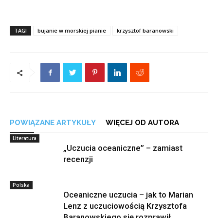
TAGI
bujanie w morskiej pianie
krzysztof baranowski
POWIĄZANE ARTYKUŁY
WIĘCEJ OD AUTORA
Literatura
„Uczucia oceaniczne” – zamiast
recenzji
Polska
Oceaniczne uczucia – jak to Marian
Lenz z uczuciowością Krzysztofa
Baranowskiego się rozprawił