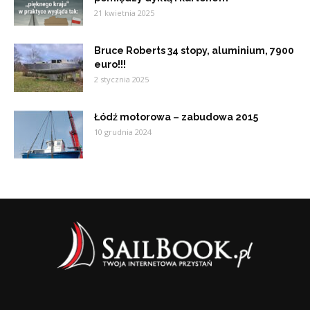
21 kwietnia 2025
Bruce Roberts 34 stopy, aluminium, 7900
euro!!!
2 stycznia 2025
Łódź motorowa – zabudowa 2015
10 grudnia 2024