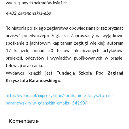
wyczerpanych nakładów książek.
4482_baranowski.webp
To historia polskiego żeglarstwa opowiedziana przez pryzmat
przeżyć pojedynczego żeglarza. Zapraszamy na wyjątkowe
spotkanie z jachtowym kapitanem żeglugi wielkiej; autorem
17 książek, ponad 50 filmów, niezliczonych artykułów,
prelekcji, odczytów i wywiadów, publikowanych w prasie,
telewizji oraz radiu.
Wydawcą książki jest
Fundacja Szkoła Pod Żaglami
Krzysztofa Baranowskiego
.
http://evenea.pl/imprezy/inne/spotkanie-z-krzysztofem-
baranowskim-w-gdanskim-empiku-54160/
Komentarze