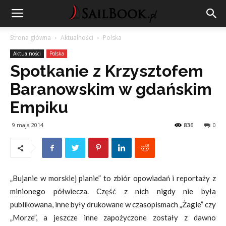
Strona główna
Aktualności
Polska
Aktualności
Polska
Spotkanie z Krzysztofem
Baranowskim w gdańskim
Empiku
9 maja 2014
836
0
„Bujanie w morskiej pianie” to zbiór opowiadań i reportaży z
minionego półwiecza. Część z nich nigdy nie była
publikowana, inne były drukowane w czasopismach „Żagle” czy
„Morze”, a jeszcze inne zapożyczone zostały z dawno