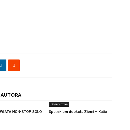
 AUTORA
Oceaniczne
WIATA NON-STOP SOLO
Sputnikiem dookoła Ziemi – Katiu