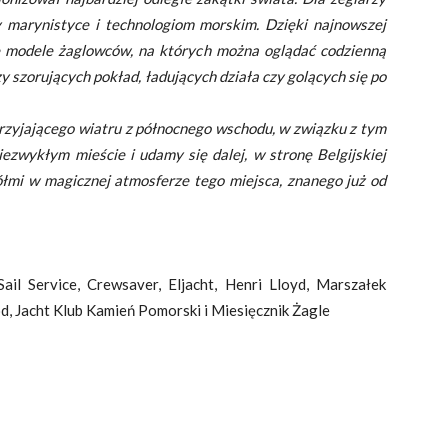
y marynistyce i technologiom morskim. Dzięki najnowszej
e modele żaglowców, na których można oglądać codzienną
szorujących pokład, ładujących działa czy golących się po
rzyjającego wiatru z północnego wschodu, w związku z tym
zwykłym mieście i udamy się dalej, w stronę Belgijskiej
iółmi w magicznej atmosferze tego miejsca, znanego już od
ail Service, Crewsaver, Eljacht, Henri Lloyd, Marszałek
Jacht Klub Kamień Pomorski i Miesięcznik Żagle