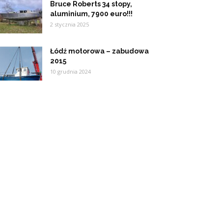
Bruce Roberts 34 stopy,
aluminium, 7900 euro!!!
2 stycznia 2025
Łódź motorowa – zabudowa
2015
10 grudnia 2024