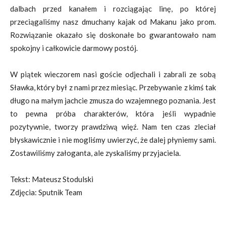
dalbach przed kanałem i rozciągając linę, po której
przeciągaliśmy nasz dmuchany kajak od Makanu jako prom.
Rozwiązanie okazało się doskonałe bo gwarantowało nam
spokojny i całkowicie darmowy postój.
W piątek wieczorem nasi goście odjechali i zabrali ze sobą
Sławka, który był z nami przez miesiąc. Przebywanie z kimś tak
długo na małym jachcie zmusza do wzajemnego poznania. Jest
to pewna próba charakterów, która jeśli wypadnie
pozytywnie, tworzy prawdziwą więź. Nam ten czas zleciał
błyskawicznie i nie mogliśmy uwierzyć, że dalej płyniemy sami.
Zostawiliśmy załoganta, ale zyskaliśmy przyjaciela.
Tekst: Mateusz Stodulski
Zdjęcia: Sputnik Team