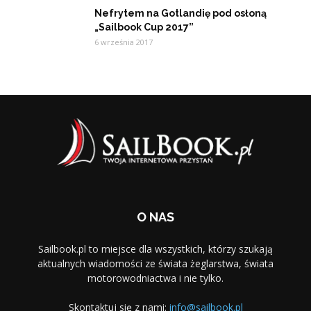
Nefrytem na Gotlandię pod osłoną
„Sailbook Cup 2017”
6 września 2017
O NAS
Sailbook.pl to miejsce dla wszystkich, którzy szukają
aktualnych wiadomości ze świata żeglarstwa, świata
motorowodniactwa i nie tylko.
Skontaktuj się z nami:
info@sailbook.pl