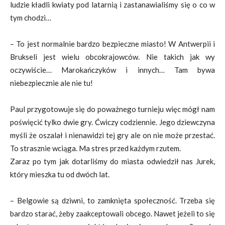
ludzie kładli kwiaty pod latarnią i zastanawialiśmy się o co w
tym chodzi…
– To jest normalnie bardzo bezpieczne miasto! W Antwerpii i
Brukseli jest wielu obcokrajowców. Nie takich jak wy
oczywiście… Marokańczyków i innych… Tam bywa
niebezpiecznie ale nie tu!
Paul przygotowuje się do poważnego turnieju więc mógł nam
poświęcić tylko dwie gry. Ćwiczy codziennie. Jego dziewczyna
myśli że oszalał i nienawidzi tej gry ale on nie może przestać.
To strasznie wciąga. Ma stres przed każdym rzutem.
Zaraz po tym jak dotarliśmy do miasta odwiedził nas Jurek,
który mieszka tu od dwóch lat.
– Belgowie są dziwni, to zamknięta społeczność. Trzeba się
bardzo starać, żeby zaakceptowali obcego. Nawet jeżeli to się