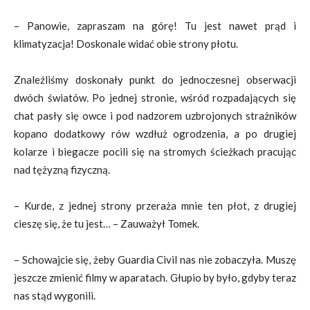
– Panowie, zapraszam na górę! Tu jest nawet prąd i
klimatyzacja! Doskonale widać obie strony płotu.
Znaleźliśmy doskonały punkt do jednoczesnej obserwacji
dwóch światów. Po jednej stronie, wśród rozpadających się
chat pasły się owce i pod nadzorem uzbrojonych strażników
kopano dodatkowy rów wzdłuż ogrodzenia, a po drugiej
kolarze i biegacze pocili się na stromych ścieżkach pracując
nad tężyzną fizyczną.
– Kurde, z jednej strony przeraża mnie ten płot, z drugiej
cieszę się, że tu jest… – Zauważył Tomek.
– Schowajcie się, żeby Guardia Civil nas nie zobaczyła. Muszę
jeszcze zmienić filmy w aparatach. Głupio by było, gdyby teraz
nas stąd wygonili.