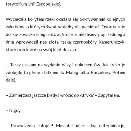
terytorium Unii Europejskiej.
Wycieczka korytem rzeki okazała się odkrywaniem kolejnych
zakątków, o których świat wolałby nie pamiętać. Ostatecznie
do koczowiska emigrantów, które znaleźliśmy poprzedniego
dnia wprowadził nas złotą rzeką czarnoskóry Kameruńczyk,
który oczekiwał na swój bilet do raju.
– Teraz czekam na wydanie wizy i dokumentów. Jak tylko je
zdobędę to płynę statkiem do Malagi albo Barcelony. Potem
dalej.
– Zamierzasz jaszcze kiedyś wrócić do Afryki? – Zapytałem.
– Nigdy.
– Powodzenia chłopie! Musiałeś mieć silną determinację,