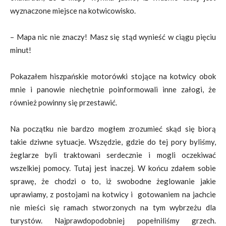
wyznaczone miejsce na kotwicowisko.
– Mapa nic nie znaczy! Masz się stąd wynieść w ciągu pięciu
minut!
Pokazałem hiszpańskie motorówki stojące na kotwicy obok
mnie i panowie niechętnie poinformowali inne załogi, że
również powinny się przestawić.
Na początku nie bardzo mogłem zrozumieć skąd się biorą
takie dziwne sytuacje. Wszędzie, gdzie do tej pory byliśmy,
żeglarze byli traktowani serdecznie i mogli oczekiwać
wszelkiej pomocy. Tutaj jest inaczej. W końcu zdałem sobie
sprawę, że chodzi o to, iż swobodne żeglowanie jakie
uprawiamy, z postojami na kotwicy i gotowaniem na jachcie
nie mieści się ramach stworzonych na tym wybrzeżu dla
turystów. Najprawdopodobniej popełniliśmy grzech.