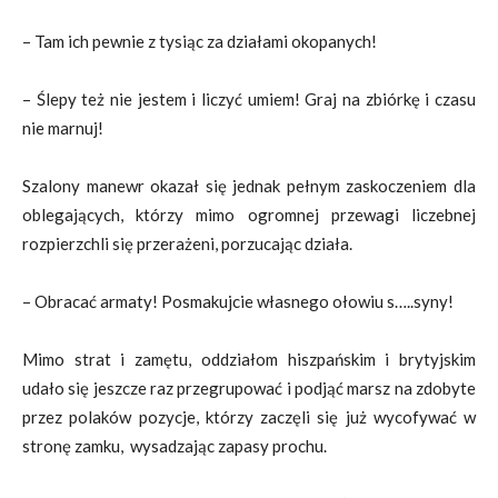
– Tam ich pewnie z tysiąc za działami okopanych!
– Ślepy też nie jestem i liczyć umiem! Graj na zbiórkę i czasu
nie marnuj!
Szalony manewr okazał się jednak pełnym zaskoczeniem dla
oblegających, którzy mimo ogromnej przewagi liczebnej
rozpierzchli się przerażeni, porzucając działa.
– Obracać armaty! Posmakujcie własnego ołowiu s…..syny!
Mimo strat i zamętu, oddziałom hiszpańskim i brytyjskim
udało się jeszcze raz przegrupować i podjąć marsz na zdobyte
przez polaków pozycje, którzy zaczęli się już wycofywać w
stronę zamku, wysadzając zapasy prochu.