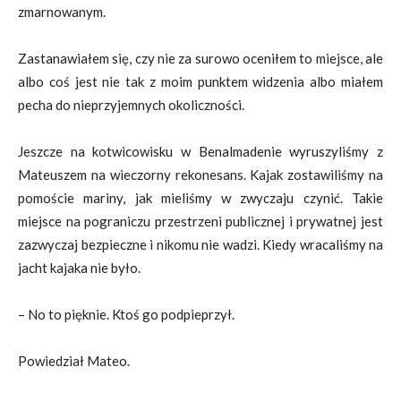
zmarnowanym.
Zastanawiałem się, czy nie za surowo oceniłem to miejsce, ale
albo coś jest nie tak z moim punktem widzenia albo miałem
pecha do nieprzyjemnych okoliczności.
Jeszcze na kotwicowisku w Benalmadenie wyruszyliśmy z
Mateuszem na wieczorny rekonesans. Kajak zostawiliśmy na
pomoście mariny, jak mieliśmy w zwyczaju czynić. Takie
miejsce na pograniczu przestrzeni publicznej i prywatnej jest
zazwyczaj bezpieczne i nikomu nie wadzi. Kiedy wracaliśmy na
jacht kajaka nie było.
– No to pięknie. Ktoś go podpieprzył.
Powiedział Mateo.