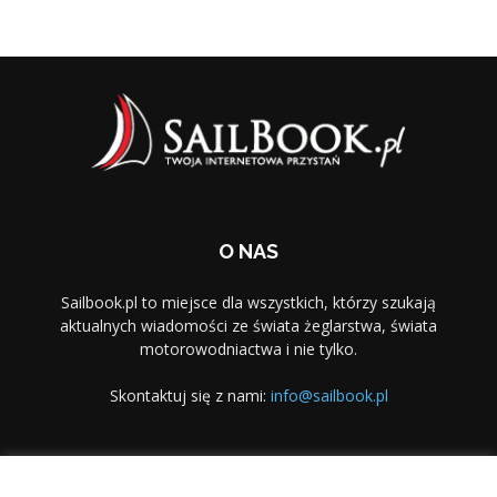
O NAS
Sailbook.pl to miejsce dla wszystkich, którzy szukają
aktualnych wiadomości ze świata żeglarstwa, świata
motorowodniactwa i nie tylko.
Skontaktuj się z nami:
info@sailbook.pl
PODĄŻAJ ZA NAMI