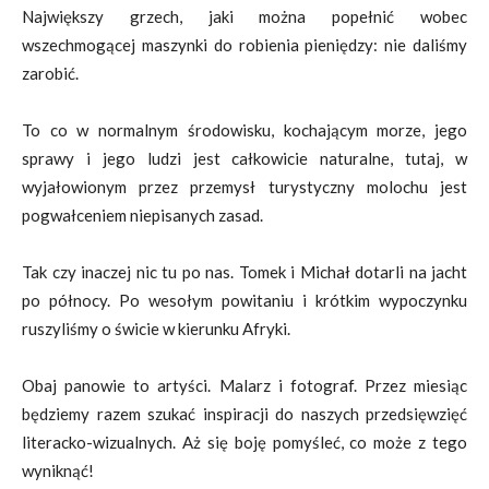
Największy grzech, jaki można popełnić wobec
wszechmogącej maszynki do robienia pieniędzy: nie daliśmy
zarobić.
To co w normalnym środowisku, kochającym morze, jego
sprawy i jego ludzi jest całkowicie naturalne, tutaj, w
wyjałowionym przez przemysł turystyczny molochu jest
pogwałceniem niepisanych zasad.
Tak czy inaczej nic tu po nas. Tomek i Michał dotarli na jacht
po północy. Po wesołym powitaniu i krótkim wypoczynku
ruszyliśmy o świcie w kierunku Afryki.
Obaj panowie to artyści. Malarz i fotograf. Przez miesiąc
będziemy razem szukać inspiracji do naszych przedsięwzięć
literacko-wizualnych. Aż się boję pomyśleć, co może z tego
wyniknąć!