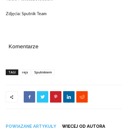
Zdjęcia: Sputnik Team
Komentarze
TAGI
rejs
Sputnikiem
POWIĄZANE ARTYKUŁY
WIĘCEJ OD AUTORA