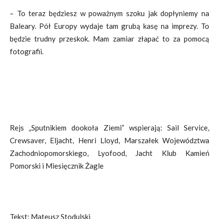
– To teraz będziesz w poważnym szoku jak dopłyniemy na
Baleary. Pół Europy wydaje tam grubą kasę na imprezy. To
będzie trudny przeskok. Mam zamiar złapać to za pomocą
fotografii.
Rejs „Sputnikiem dookoła Ziemi” wspierają: Sail Service,
Crewsaver, Eljacht, Henri Lloyd, Marszałek Województwa
Zachodniopomorskiego, Lyofood, Jacht Klub Kamień
Pomorski i Miesięcznik Żagle
Tekst: Mateusz Stodulski