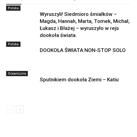
Polska
Wyruszyli! Siedmioro śmiałków –
Magda, Hannah, Marta, Tomek, Michał,
Łukasz i Błażej – wyruszyło w rejs
dookoła świata.
Polska
DOOKOŁA ŚWIATA NON-STOP SOLO
Oceaniczne
Sputnikiem dookoła Ziemi – Katiu