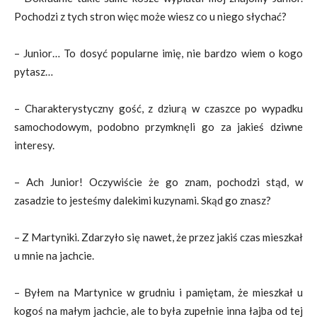
Pochodzi z tych stron więc może wiesz co u niego słychać?
– Junior… To dosyć popularne imię, nie bardzo wiem o kogo
pytasz…
– Charakterystyczny gość, z dziurą w czaszce po wypadku
samochodowym, podobno przymknęli go za jakieś dziwne
interesy.
– Ach Junior! Oczywiście że go znam, pochodzi stąd, w
zasadzie to jesteśmy dalekimi kuzynami. Skąd go znasz?
– Z Martyniki. Zdarzyło się nawet, że przez jakiś czas mieszkał
u mnie na jachcie.
– Byłem na Martynice w grudniu i pamiętam, że mieszkał u
kogoś na małym jachcie, ale to była zupełnie inna łajba od tej