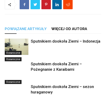
POWIĄZANE ARTYKUŁY
WIĘCEJ OD AUTORA
Sputnikiem dookoła Ziemi – Indonezja
Oceaniczne
Oceaniczne
Sputnikiem dookoła Ziemi –
Pożegnanie z Karaibami
Oceaniczne
Sputnikiem dookoła Ziemi – sezon
huraganowy