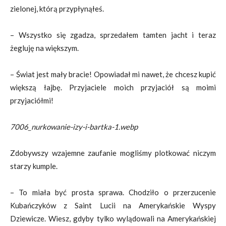
zielonej, którą przypłynąłeś.
– Wszystko się zgadza, sprzedałem tamten jacht i teraz
żegluję na większym.
– Świat jest mały bracie! Opowiadał mi nawet, że chcesz kupić
większą łajbę. Przyjaciele moich przyjaciół są moimi
przyjaciółmi!
7006_nurkowanie-izy-i-bartka-1.webp
Zdobywszy wzajemne zaufanie mogliśmy plotkować niczym
starzy kumple.
– To miała być prosta sprawa. Chodziło o przerzucenie
Kubańczyków z Saint Lucii na Amerykańskie Wyspy
Dziewicze. Wiesz, gdyby tylko wylądowali na Amerykańskiej