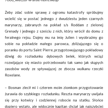
Żeby zdać sobie sprawę z ogromu katastrofy spróbujmy
wcielić się w postać jednego z dwudziestu jeden czarnych
marynarzy, zabranych na pokład s/s Roddam z zielonej
Grenady i jednego z sześciu z nich, który wrócił do domu z
feralnego rejsu. Dajmy mu na imię Julien i wyobraźmy go
sobie na pokładzie małego parowca, zbliżającego się o
poranku do portu Saint Pierre, przygotowującego pokładowy
dźwig do rozładunku dębowych belek, których wciąż
rozwijające się miasto potrzebowało tak samo jak skąpych
zasobów wody ze spływającej ze zbocza wulkanu rzeczki
Roxelane.
– Bosman zlecił mi i czterem moim ziomkom przygotowanie
żurawia do szybkiego rozładunku. Reszta marynarzy uwijała
się przy kotwicy i codziennej robocie na statku. Słońce
dopiero wstało, ale widocznie kapitan chciał jak najszybciej