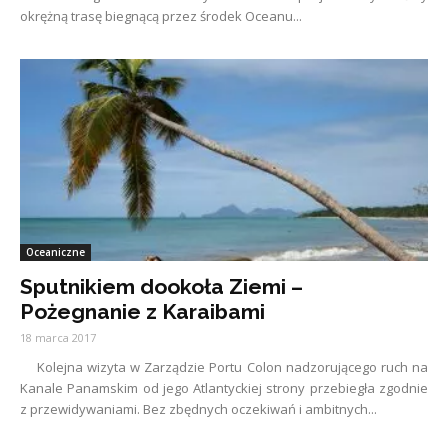
okrężną trasę biegnącą przez środek Oceanu...
Oceaniczne
Sputnikiem dookoła Ziemi –
Pożegnanie z Karaibami
18 marca 2017
Kolejna wizyta w Zarządzie Portu Colon nadzorującego ruch na
Kanale Panamskim od jego Atlantyckiej strony przebiegła zgodnie
z przewidywaniami. Bez zbędnych oczekiwań i ambitnych...