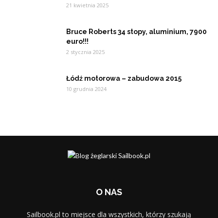
21 kwietnia 2025
Bruce Roberts 34 stopy, aluminium, 7900
euro!!!
2 stycznia 2025
Łódź motorowa – zabudowa 2015
10 grudnia 2024
O NAS
Sailbook.pl to miejsce dla wszystkich, którzy szukają