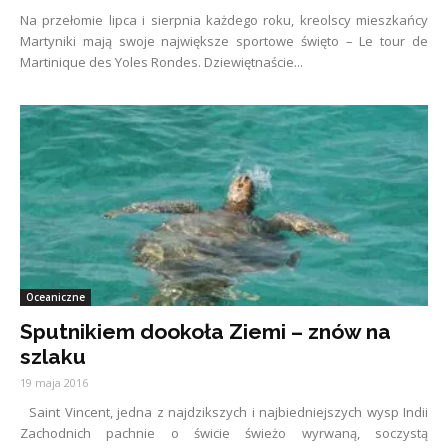
Na przełomie lipca i sierpnia każdego roku, kreolscy mieszkańcy
Martyniki mają swoje największe sportowe święto – Le tour de
Martinique des Yoles Rondes. Dziewiętnaście...
Oceaniczne
Sputnikiem dookoła Ziemi – znów na
szlaku
19 maja 2016
Saint Vincent, jedna z najdzikszych i najbiedniejszych wysp Indii
Zachodnich pachnie o świcie świeżo wyrwaną, soczystą