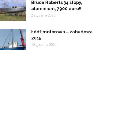
Bruce Roberts 34 stopy,
aluminium, 7900 euro!!!
2 stycznia 2025
Łódź motorowa – zabudowa
2015
10 grudnia 2024