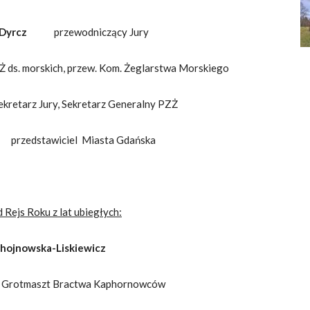
 Dyrcz
przewodniczący Jury
 ds. morskich, przew. Kom. Żeglarstwa Morskiego
ekretarz Jury, Sekretarz Generalny PZŻ
edstawiciel Miasta Gdańska
 Rejs Roku z lat ubiegłych:
hojnowska-Liskiewicz
z
Grotmaszt Bractwa Kaphornowców