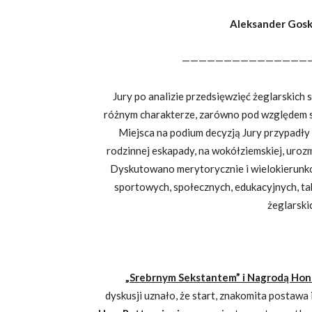
Aleksander Gosk
———————————————
Jury po analizie przedsięwzięć żeglarskic
różnym charakterze, zarówno pod względem skal
Miejsca na podium decyzją Jury przypadły 
rodzinnej eskapady, na wokółziemskiej, uroz
Dyskutowano merytorycznie i wielokierunko
sportowych, społecznych, edukacyjnych, ta
żeglarski
„Srebrnym Sekstantem” i Nagrodą Hon
dyskusji uznało, że start, znakomita postawa 