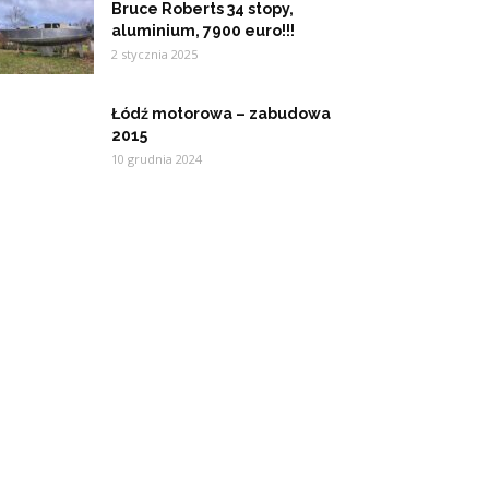
Bruce Roberts 34 stopy,
aluminium, 7900 euro!!!
2 stycznia 2025
Łódź motorowa – zabudowa
2015
10 grudnia 2024