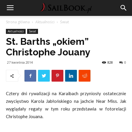
Strona główna
Aktualności
Świat
Aktualności
Świat
St. Barths „okiem”
Christophe Jouany
27 kwietnia 2014
828
0
Cztery dni rywalizacji na Karaibach przyniosły ostatecznie
zwycięstwo Karola Jabłońskiego na jachcie Near Miss. Jak
wyglądały regaty w tym roku przedstawia w fotorelacji
Christophe Jouana.