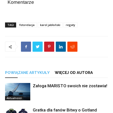
Komentarze
TAGI
fotorelacja
karol jabłoński
regaty
POWIĄZANE ARTYKUŁY
WIĘCEJ OD AUTORA
Załoga MARISTO swoich nie zostawia!
Aktualności
Gratka dla fanów Bitwy o Gotland