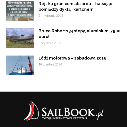
Rejs ku granicom absurdu – halsując
pomiędzy dyktą i kartonem
21 kwietnia 2025
Bruce Roberts 34 stopy, aluminium, 7900
euro!!!
2 stycznia 2025
Łódź motorowa – zabudowa 2015
10 grudnia 2024