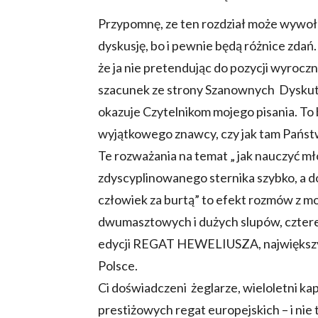
Przypomnę, ze ten rozdział może wywoł
dyskusję, bo i pewnie będą różnice zdań
że ja nie pretendując do pozycji wyroczn
szacunek ze strony Szanownych Dyskutan
okazuje Czytelnikom mojego pisania. To
wyjątkowego znawcy, czy jak tam Państ
Te rozważania na temat „ jak nauczyć 
zdyscyplinowanego sternika szybko, a
człowiek za burtą” to efekt rozmów z m
dwumasztowych i dużych slupów, cztere
edycji REGAT HEWELIUSZA, największyc
Polsce.
Ci doświadczeni żeglarze, wieloletni ka
prestiżowych regat europejskich – i nie 