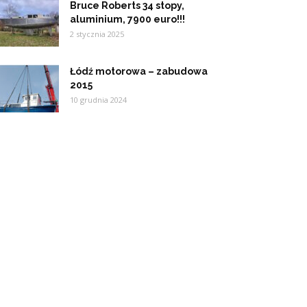
Bruce Roberts 34 stopy,
aluminium, 7900 euro!!!
2 stycznia 2025
Łódź motorowa – zabudowa
2015
10 grudnia 2024