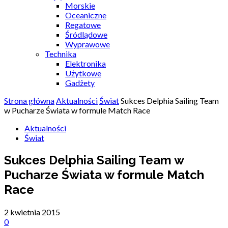
Morskie
Oceaniczne
Regatowe
Śródlądowe
Wyprawowe
Technika
Elektronika
Użytkowe
Gadżety
Strona główna
Aktualności
Świat
Sukces Delphia Sailing Team
w Pucharze Świata w formule Match Race
Aktualności
Świat
Sukces Delphia Sailing Team w
Pucharze Świata w formule Match
Race
2 kwietnia 2015
0