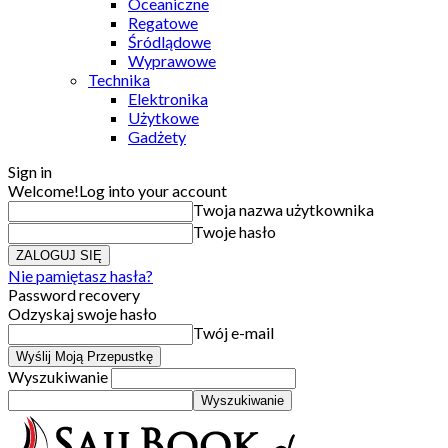
Oceaniczne
Regatowe
Śródlądowe
Wyprawowe
Technika
Elektronika
Użytkowe
Gadżety
Sign in
Welcome!
Log into your account
Twoja nazwa użytkownika
Twoje hasło
Nie pamiętasz hasła?
Password recovery
Odzyskaj swoje hasło
Twój e-mail
Wyszukiwanie