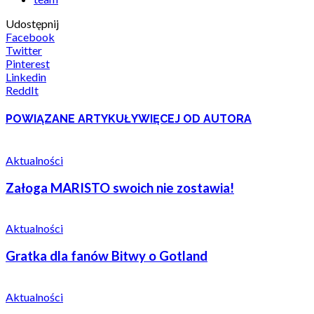
Udostępnij
Facebook
Twitter
Pinterest
Linkedin
ReddIt
POWIĄZANE ARTYKUŁY
WIĘCEJ OD AUTORA
Aktualności
Załoga MARISTO swoich nie zostawia!
Aktualności
Gratka dla fanów Bitwy o Gotland
Aktualności