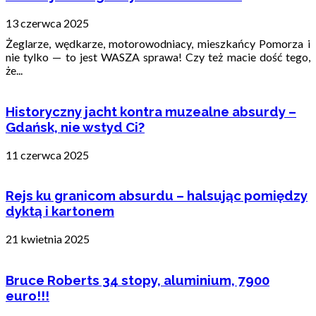
13 czerwca 2025
Żeglarze, wędkarze, motorowodniacy, mieszkańcy Pomorza i
nie tylko — to jest WASZA sprawa! Czy też macie dość tego,
że...
Historyczny jacht kontra muzealne absurdy –
Gdańsk, nie wstyd Ci?
11 czerwca 2025
Rejs ku granicom absurdu – halsując pomiędzy
dyktą i kartonem
21 kwietnia 2025
Bruce Roberts 34 stopy, aluminium, 7900
euro!!!