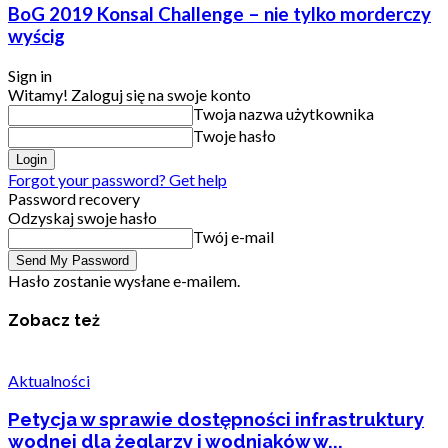
BoG 2019 Konsal Challenge – nie tylko morderczy
wyścig
Sign in
Witamy! Zaloguj się na swoje konto
Twoja nazwa użytkownika
Twoje hasło
Forgot your password? Get help
Password recovery
Odzyskaj swoje hasło
Twój e-mail
Hasło zostanie wysłane e-mailem.
Zobacz też
Aktualności
Petycja w sprawie dostępności infrastruktury
wodnej dla żeglarzy i wodniaków w...