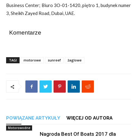
Business Center; Biuro 3O-01-1420, piętro 1, budynek numer
3, Sheikh Zayed Road, Dubai, UAE.
Komentarze
TAGI
motorowe
sunreef
żaglowe
POWIĄZANE ARTYKUŁY
WIĘCEJ OD AUTORA
Motorowodne
Nagroda Best Of Boats 2017 dla