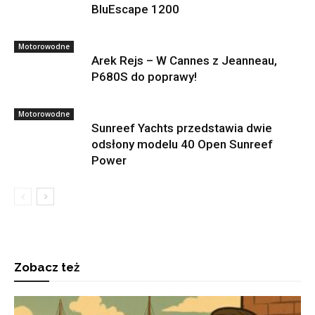
BluEscape 1200
Motorowodne
Arek Rejs – W Cannes z Jeanneau,
P680S do poprawy!
Motorowodne
Sunreef Yachts przedstawia dwie
odsłony modelu 40 Open Sunreef
Power
Zobacz też