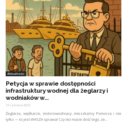
Aktualności
Petycja w sprawie dostępności
infrastruktury wodnej dla żeglarzy i
wodniaków w...
13 czerwca 2025
Żeglarze, wędkarze, motorowodniacy, mieszkańcy Pomorza i nie
tylko — to jest WASZA sprawa! Czy też macie dość tego, że...