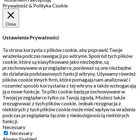
Prywatność & Polityka Cookie
Close
Ustawienia Prywatności
Ta strona korzysta z plików cookie, aby poprawić Twoje
wrażenia podczas nawigacji po witrynie.
Spośród tych plików
cookie, które są klasyfikowane jako niezbędne, są
przechowywane w przeglądarce, ponieważ są one niezbędne
do działania podstawowych funkcji witryny.
Używamy również
plików cookie innych firm, które pomagają nam analizować i
rozumieć sposób korzystania z tej witryny a także wzbogacają
ją o nowe funkcje.
Te pliki cookie będą przechowywane w
Twojej przeglądarce tylko za Twoją zgodą.
Możesz także
zrezygnować z tych plików cookie.
Jednak rezygnacja z
niektórych z tych plików cookie może mieć wpływ na wrażenia
podczas przeglądania łącznie z niedostępnością niektórych
funkcji.
Necessary
Necessary
Always Enabled