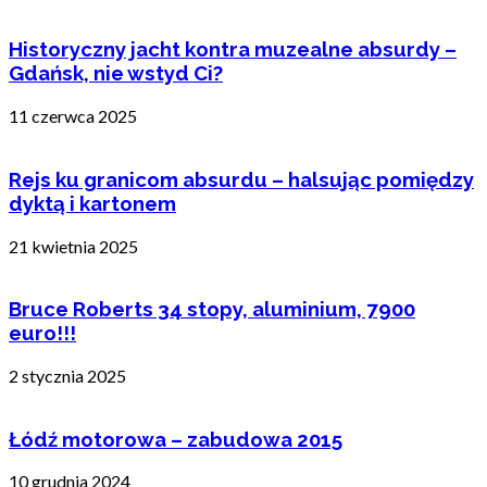
Historyczny jacht kontra muzealne absurdy –
Gdańsk, nie wstyd Ci?
11 czerwca 2025
Rejs ku granicom absurdu – halsując pomiędzy
dyktą i kartonem
21 kwietnia 2025
Bruce Roberts 34 stopy, aluminium, 7900
euro!!!
2 stycznia 2025
Łódź motorowa – zabudowa 2015
10 grudnia 2024