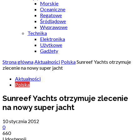
Morskie
Oceaniczne
Regatowe
Śródlądowe
Wyprawowe
Technika
Elektronika
Użytkowe
Gadżety
Strona główna
Aktualności
Polska
Sunreef Yachts otrzymuje
zlecenie na nowy super jacht
Aktualności
Polska
Sunreef Yachts otrzymuje zlecenie
na nowy super jacht
10 stycznia 2012
0
660
Udostępnij