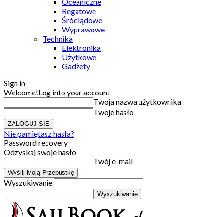
Oceaniczne
Regatowe
Śródlądowe
Wyprawowe
Technika
Elektronika
Użytkowe
Gadżety
Sign in
Welcome!
Log into your account
Twoja nazwa użytkownika
Twoje hasło
Nie pamiętasz hasła?
Password recovery
Odzyskaj swoje hasło
Twój e-mail
Wyszukiwanie