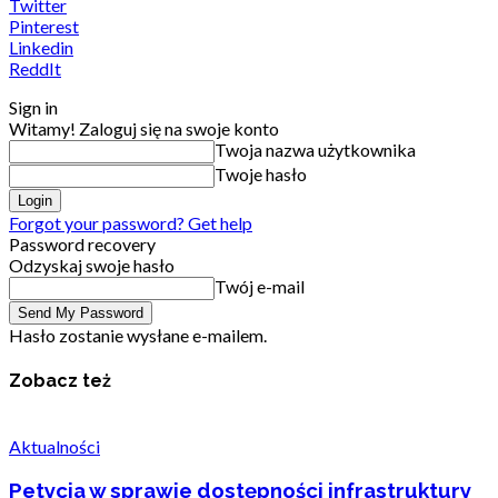
Twitter
Pinterest
Linkedin
ReddIt
Sign in
Witamy! Zaloguj się na swoje konto
Twoja nazwa użytkownika
Twoje hasło
Forgot your password? Get help
Password recovery
Odzyskaj swoje hasło
Twój e-mail
Hasło zostanie wysłane e-mailem.
Zobacz też
Aktualności
Petycja w sprawie dostępności infrastruktury