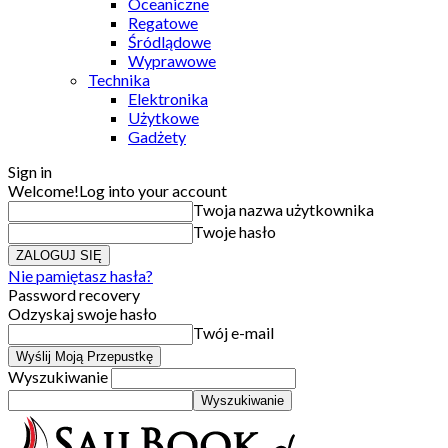
Oceaniczne
Regatowe
Śródlądowe
Wyprawowe
Technika
Elektronika
Użytkowe
Gadżety
Sign in
Welcome!
Log into your account
Twoja nazwa użytkownika
Twoje hasło
Nie pamiętasz hasła?
Password recovery
Odzyskaj swoje hasło
Twój e-mail
Wyszukiwanie