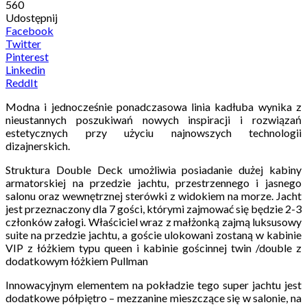
560
Udostępnij
Facebook
Twitter
Pinterest
Linkedin
ReddIt
Modna i jednocześnie ponadczasowa linia kadłuba wynika z
nieustannych poszukiwań nowych inspiracji i rozwiązań
estetycznych przy użyciu najnowszych technologii
dizajnerskich.
Struktura Double Deck umożliwia posiadanie dużej kabiny
armatorskiej na przedzie jachtu, przestrzennego i jasnego
salonu oraz wewnętrznej sterówki z widokiem na morze. Jacht
jest przeznaczony dla 7 gości, którymi zajmować się będzie 2-3
członków załogi. Właściciel wraz z małżonką zajmą luksusowy
suite na przedzie jachtu, a goście ulokowani zostaną w kabinie
VIP z łóżkiem typu queen i kabinie gościnnej twin /double z
dodatkowym łóżkiem Pullman
Innowacyjnym elementem na pokładzie tego super jachtu jest
dodatkowe półpiętro – mezzanine mieszczące się w salonie, na