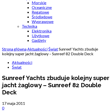
Morskie
Oceaniczne
Regatowe
Śródlądowe
Wyprawowe
Technika
Elektronika
Użytkowe
Gadżety
Strona główna
Aktualności
Świat
Sunreef Yachts zbuduje
kolejny super jacht żaglowy – Sunreef 82 Double Deck
Aktualności
Świat
Sunreef Yachts zbuduje kolejny super
jacht żaglowy – Sunreef 82 Double
Deck
17 maja 2011
0