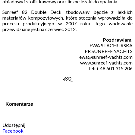
obiadowy i stolik kawowy oraz liczne leżaki do opalania.
Sunreef 82 Double Deck zbudowany będzie z lekkich
materiałów kompozytowych, które stocznia wprowadziła do
procesu produkcyjnego w 2007 roku. Jego wodowanie
przewidziane jest na czerwiec 2012.
Pozdrawiam,
EWA STACHURSKA
PR SUNREEF YACHTS
ewa@sunreef-yachts.com
www.sunreef-yachts.com
Tel: + 48 601 315 206
490_
Komentarze
Udostępnij
Facebook