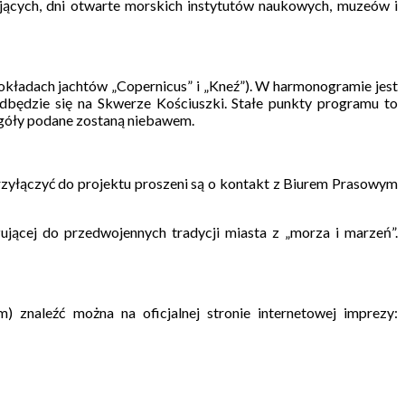
jących, dni otwarte morskich instytutów naukowych, muzeów i
okładach jachtów „Copernicus” i „Kneź”). W harmonogramie jest
dbędzie się na Skwerze Kościuszki. Stałe punkty programu to
egóły podane zostaną niebawem.
rzyłączyć do projektu proszeni są o kontakt z Biurem Prasowym
jącej do przedwojennych tradycji miasta z „morza i marzeń”.
znaleźć można na oficjalnej stronie internetowej imprezy: