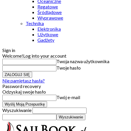
Oceaniczne
Regatowe
Śródlądowe
Wyprawowe
Technika
Elektronika
Użytkowe
Gadżety
Sign in
Welcome!
Log into your account
Twoja nazwa użytkownika
Twoje hasło
Nie pamiętasz hasła?
Password recovery
Odzyskaj swoje hasło
Twój e-mail
Wyszukiwanie