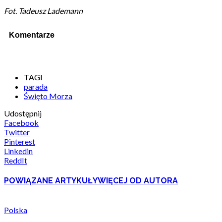
Fot. Tadeusz Lademann
Komentarze
TAGI
parada
Święto Morza
Udostępnij
Facebook
Twitter
Pinterest
Linkedin
ReddIt
POWIĄZANE ARTYKUŁY
WIĘCEJ OD AUTORA
Polska