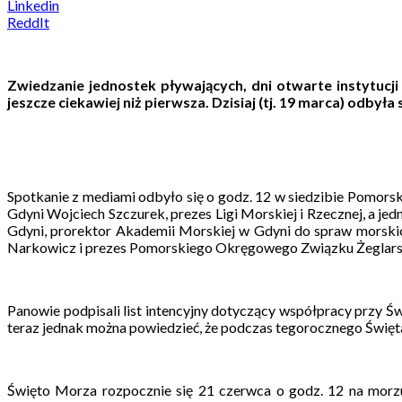
Linkedin
ReddIt
Zwiedzanie jednostek pływających, dni otwarte instytucji
jeszcze ciekawiej niż pierwsza. Dzisiaj (tj. 19 marca) odby
Spotkanie z mediami odbyło się o godz. 12 w siedzibie Pomor
Gdyni Wojciech Szczurek, prezes Ligi Morskiej i Rzecznej, a 
Gdyni, prorektor Akademii Morskiej w Gdyni do spraw morskic
Narkowicz i prezes Pomorskiego Okręgowego Związku Żeglar
Panowie podpisali list intencyjny dotyczący współpracy przy 
teraz jednak można powiedzieć, że podczas tegorocznego Święta
Święto Morza rozpocznie się 21 czerwca o godz. 12 na morz