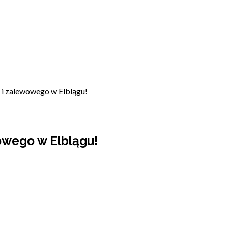
 i zalewowego w Elblągu!
owego w Elblągu!