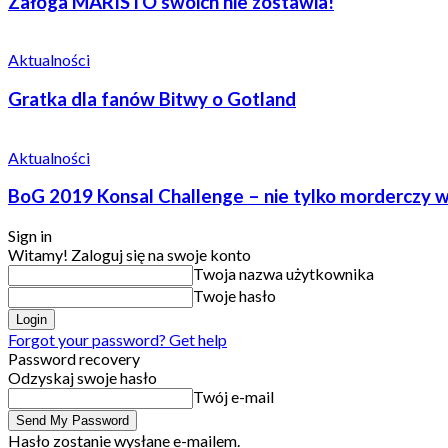
Załoga MARISTO swoich nie zostawia!
Aktualności
Gratka dla fanów Bitwy o Gotland
Aktualności
BoG 2019 Konsal Challenge – nie tylko morderczy w
Sign in
Witamy! Zaloguj się na swoje konto
Twoja nazwa użytkownika
Twoje hasło
Forgot your password? Get help
Password recovery
Odzyskaj swoje hasło
Twój e-mail
Hasło zostanie wysłane e-mailem.