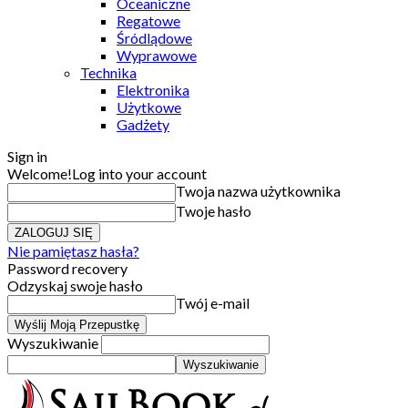
Oceaniczne
Regatowe
Śródlądowe
Wyprawowe
Technika
Elektronika
Użytkowe
Gadżety
Sign in
Welcome!
Log into your account
Twoja nazwa użytkownika
Twoje hasło
Nie pamiętasz hasła?
Password recovery
Odzyskaj swoje hasło
Twój e-mail
Wyszukiwanie