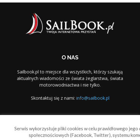
O NAS
Sailbook.pl to miejsce dla wszystkich, którzy szukają
aktualnych wiadomości ze świata żeglarstwa, świata
motorowodniactwa i nie tylko.
Skontaktuj się z nami:
info@sailbook.pl
PODĄŻAJ ZA NAMI
Serwis wykorzystuje pliki cookies w celu prawidłowego jego d
społecznościowych (Facebook, Twitter), systemu kom