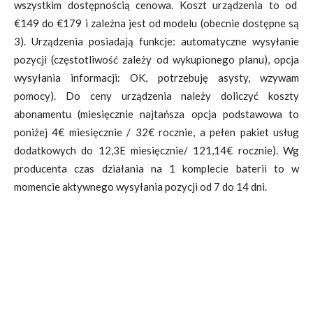
wszystkim dostępnością cenowa. Koszt urządzenia to od
€149 do €179 i zależna jest od modelu (obecnie dostępne są
3). Urządzenia posiadają funkcje: automatyczne wysyłanie
pozycji (częstotliwość zależy od wykupionego planu), opcja
wysyłania informacji: OK, potrzebuję asysty, wzywam
pomocy). Do ceny urządzenia należy doliczyć koszty
abonamentu (miesięcznie najtańsza opcja podstawowa to
poniżej 4€ miesięcznie / 32€ rocznie, a pełen pakiet usług
dodatkowych do 12,3E miesięcznie/ 121,14€ rocznie). Wg
producenta czas działania na 1 komplecie baterii to w
momencie aktywnego wysyłania pozycji od 7 do 14 dni.