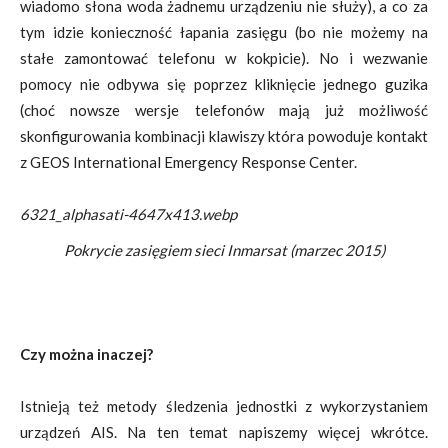
wiadomo słona woda żadnemu urządzeniu nie służy), a co za
tym idzie konieczność łapania zasięgu (bo nie możemy na
stałe zamontować telefonu w kokpicie). No i wezwanie
pomocy nie odbywa się poprzez kliknięcie jednego guzika
(choć nowsze wersje telefonów mają już możliwość
skonfigurowania kombinacji klawiszy która powoduje kontakt
z GEOS International Emergency Response Center.
6321_alphasati-4647x413.webp
Pokrycie zasięgiem sieci Inmarsat (marzec 2015)
Czy można inaczej?
Istnieją też metody śledzenia jednostki z wykorzystaniem
urządzeń AIS. Na ten temat napiszemy więcej wkrótce.