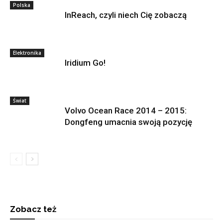
Polska
InReach, czyli niech Cię zobaczą
Elektronika
Iridium Go!
Świat
Volvo Ocean Race 2014 – 2015:
Dongfeng umacnia swoją pozycję
Zobacz też