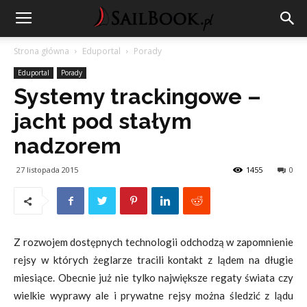
Strona główna
Eduportal
Porady
Eduportal
Porady
Systemy trackingowe –
jacht pod stałym
nadzorem
27 listopada 2015
1455
0
Z rozwojem dostępnych technologii odchodzą w zapomnienie
rejsy w których żeglarze tracili kontakt z lądem na długie
miesiące. Obecnie już nie tylko największe regaty świata czy
wielkie wyprawy ale i prywatne rejsy można śledzić z lądu