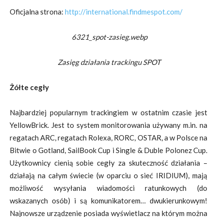
Oficjalna strona:
http://international.findmespot.com/
6321_spot-zasieg.webp
Zasięg działania trackingu SPOT
Żółte cegły
Najbardziej popularnym trackingiem w ostatnim czasie jest
YellowBrick. Jest to system monitorowania używany m.in. na
regatach ARC, regatach Rolexa, RORC, OSTAR, a w Polsce na
Bitwie o Gotland, SailBook Cup i Single & Duble Polonez Cup.
Użytkownicy cienią sobie cegły za skuteczność działania –
działają na całym świecie (w oparciu o sieć IRIDIUM), mają
możliwość wysyłania wiadomości ratunkowych (do
wskazanych osób) i są komunikatorem… dwukierunkowym!
Najnowsze urządzenie posiada wyświetlacz na którym można