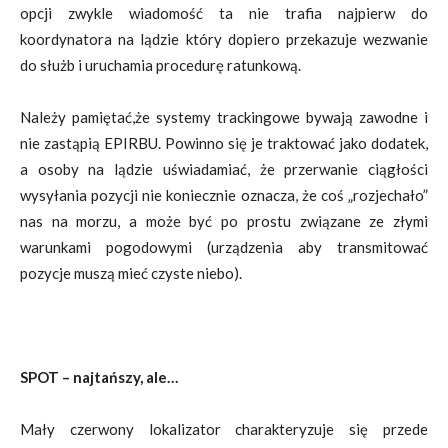
opcji zwykle wiadomość ta nie trafia najpierw do
koordynatora na lądzie który dopiero przekazuje wezwanie
do służb i uruchamia procedurę ratunkową.
Należy pamiętać,że systemy trackingowe bywają zawodne i
nie zastąpią EPIRBU. Powinno się je traktować jako dodatek,
a osoby na lądzie uświadamiać, że przerwanie ciągłości
wysyłania pozycji nie koniecznie oznacza, że coś „rozjechało”
nas na morzu, a może być po prostu związane ze złymi
warunkami pogodowymi (urządzenia aby transmitować
pozycje muszą mieć czyste niebo).
SPOT – najtańszy, ale…
Mały czerwony lokalizator charakteryzuje się przede