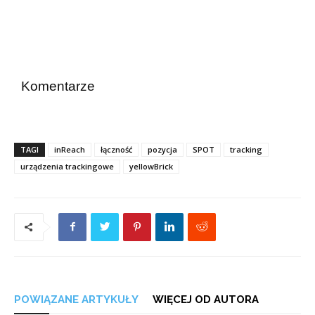
Komentarze
TAGI
inReach
łączność
pozycja
SPOT
tracking
urządzenia trackingowe
yellowBrick
POWIĄZANE ARTYKUŁY
WIĘCEJ OD AUTORA