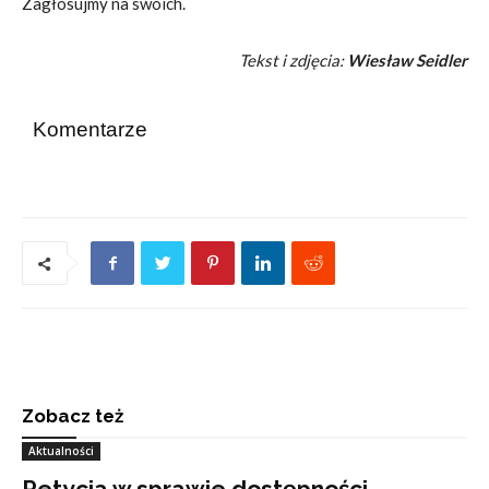
Zagłosujmy na swoich.
Tekst i zdjęcia:
Wiesław Seidler
Komentarze
Zobacz też
Aktualności
Petycja w sprawie dostępności