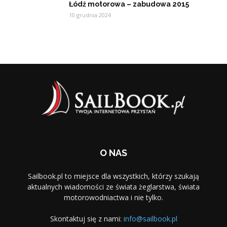
Łódź motorowa – zabudowa 2015
10 grudnia 2024
O NAS
Sailbook.pl to miejsce dla wszystkich, którzy szukają
aktualnych wiadomości ze świata żeglarstwa, świata
motorowodniactwa i nie tylko.
Skontaktuj się z nami:
info@sailbook.pl