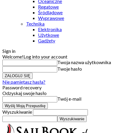
Oceaniczne
Regatowe
Śródlądowe
Wyprawowe
Technika
Elektronika
Użytkowe
Gadżety
Sign in
Welcome!
Log into your account
Twoja nazwa użytkownika
Twoje hasło
Nie pamiętasz hasła?
Password recovery
Odzyskaj swoje hasło
Twój e-mail
Wyszukiwanie