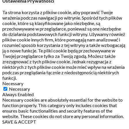
Ustawienia Prywatności
Ta strona korzysta z plików cookie, aby poprawić Twoje
wrażenia podczas nawigacji po witrynie.
Spośród tych plików
cookie, które są klasyfikowane jako niezbędne, są
przechowywane w przeglądarce, ponieważ są one niezbędne
do działania podstawowych funkcji witryny.
Używamy również
plików cookie innych firm, które pomagają nam analizować i
rozumieć sposób korzystania z tej witryny a także wzbogacają
ją o nowe funkcje.
Te pliki cookie będą przechowywane w
Twojej przeglądarce tylko za Twoją zgodą.
Możesz także
zrezygnować z tych plików cookie.
Jednak rezygnacja z
niektórych z tych plików cookie może mieć wpływ na wrażenia
podczas przeglądania łącznie z niedostępnością niektórych
funkcji.
Necessary
Necessary
Always Enabled
Necessary cookies are absolutely essential for the website to
function properly. This category only includes cookies that
ensures basic functionalities and security features of the
website. These cookies do not store any personal information.
SAVE & ACCEPT