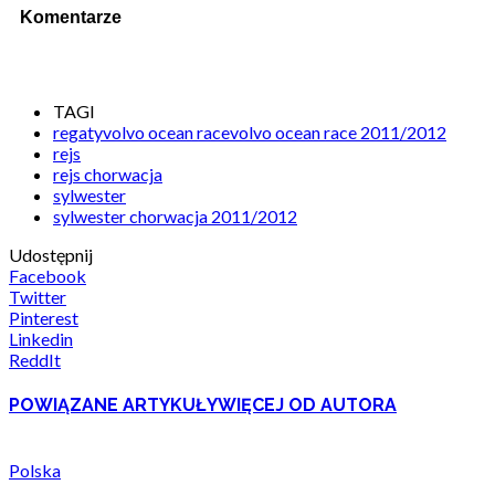
Komentarze
TAGI
regatyvolvo ocean racevolvo ocean race 2011/2012
rejs
rejs chorwacja
sylwester
sylwester chorwacja 2011/2012
Udostępnij
Facebook
Twitter
Pinterest
Linkedin
ReddIt
POWIĄZANE ARTYKUŁY
WIĘCEJ OD AUTORA
Polska