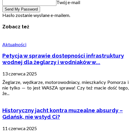
Twój e-mail
Hasło zostanie wysłane e-mailem.
Zobacz też
Aktualności
Petycja w sprawie dostępności infrastruktury
wodnej dla żeglarzy i wodniaków w...
13 czerwca 2025
Żeglarze, wędkarze, motorowodniacy, mieszkańcy Pomorza i
nie tylko — to jest WASZA sprawa! Czy też macie dość tego,
że...
Historyczny jacht kontra muzealne absurdy –
Gdańsk, nie wstyd Ci?
11 czerwca 2025