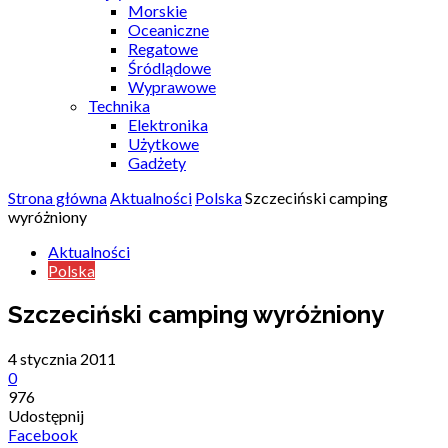
Morskie
Oceaniczne
Regatowe
Śródlądowe
Wyprawowe
Technika
Elektronika
Użytkowe
Gadżety
Strona główna
Aktualności
Polska
Szczeciński camping
wyróżniony
Aktualności
Polska
Szczeciński camping wyróżniony
4 stycznia 2011
0
976
Udostępnij
Facebook