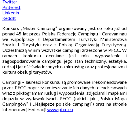
Twitter
Pinterest
Linkedin
ReddIt
Konkurs „Mister Camping” organizowany jest co roku już od
ponad 45 lat przez Polską Federację Campingu i Caravaningu
we współpracy z Departamentem Turystyki Ministerstwa
Sportu i Turystyki oraz z Polską Organizacją Turystyczną.
Uczestniczą w nim wszystkie campingi zrzeszone w PFCC. W
ramach konkursu oceniane jest min. wyposażenie i
zagospodarowanie campingu, jego stan techniczny, estetyka,
rodzaj i jakość świadczonych na nim usług oraz profesjonalizm i
kultura obsługi turystów.
Campingi – laureaci konkursu są promowane i rekomendowane
przez PFCC poprzez umieszczanie ich danych teleadresowych
wraz z piktogramami usług i wyposażenia, zdjęciami i mapkami
dojazdu w wydawnictwach PFCC (takich jak „Polska Mapa
Campingów” i „Najlepsze polskie campingi”) oraz na stronie
internetowej Federacji
www.pfcc.eu