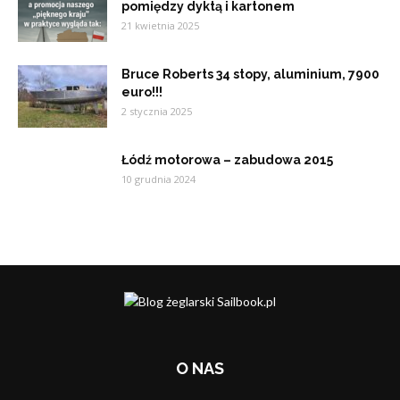
pomiędzy dyktą i kartonem
21 kwietnia 2025
Bruce Roberts 34 stopy, aluminium, 7900
euro!!!
2 stycznia 2025
Łódź motorowa – zabudowa 2015
10 grudnia 2024
O NAS