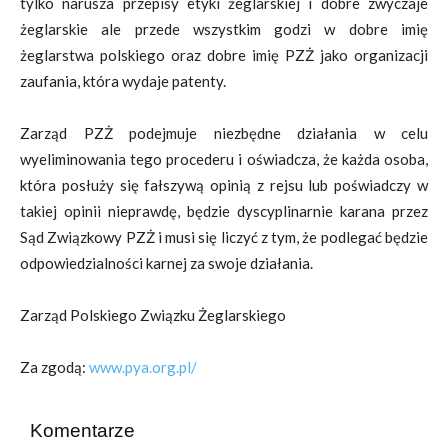
tylko narusza przepisy etyki żeglarskiej i dobre zwyczaje
żeglarskie ale przede wszystkim godzi w dobre imię
żeglarstwa polskiego oraz dobre imię PZŻ jako organizacji
zaufania, która wydaje patenty.
Zarząd PZŻ podejmuje niezbędne działania w celu
wyeliminowania tego procederu i oświadcza, że każda osoba,
która posłuży się fałszywą opinią z rejsu lub poświadczy w
takiej opinii nieprawdę, będzie dyscyplinarnie karana przez
Sąd Związkowy PZŻ i musi się liczyć z tym, że podlegać będzie
odpowiedzialności karnej za swoje działania.
Zarząd Polskiego Związku Żeglarskiego
Za zgodą:
www.pya.org.pl/
Komentarze