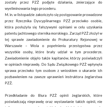
zostały przez PZŻ podjęte działania, zmierzające do
wyeliminowania tego procederu.
M. in. w listopadzie zakończyło się postępowanie prowadzone
przez Rzecznika Dyscyplinarnego PZŻ przeciwko osobie,
która posłużyła się fałszywymi opiniami w celu uzyskania
patentu jachtowego sternika morskiego. Zarząd PZŻ złożył w
tej sprawie zawiadomienie do Prokuratury Rejonowej w
Warszawie – Wola o popełnieniu przestępstwa przez
wszystkie osoby, które brały udział w tym procederze.
Zawiadomienie objęło także kapitanów, którzy poświadczyli
w opiniach nieprawdę. Do Sądu Związkowego PZŻ wpłynęła
sprawa przeciwko tym osobom z wnioskiem o ukaranie ich
pozbawieniem na zawsze uprawnień instruktora żeglarstwa
PZŻ.
Przedkładanie do Biura PZŻ opinii żeglarskich, które
poświadczają nieprawdę oraz wystawianie takich opinii, nie