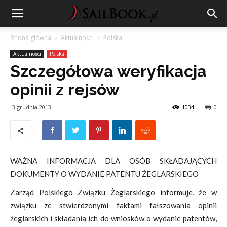
Strona główna
Aktualności
Polska
Aktualności
Polska
Szczegółowa weryfikacja
opinii z rejsów
3 grudnia 2013
1034
0
WAŻNA INFORMACJA DLA OSÓB SKŁADAJĄCYCH
DOKUMENTY O WYDANIE PATENTU ŻEGLARSKIEGO
Zarząd Polskiego Związku Żeglarskiego informuje, że w
związku ze stwierdzonymi faktami fałszowania opinii
żeglarskich i składania ich do wniosków o wydanie patentów,