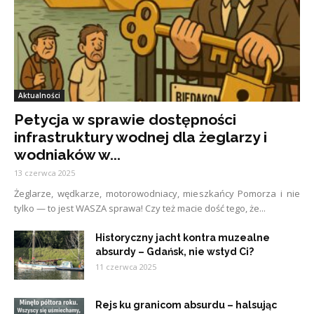
Aktualności
Petycja w sprawie dostępności
infrastruktury wodnej dla żeglarzy i
wodniaków w...
13 czerwca 2025
Żeglarze, wędkarze, motorowodniacy, mieszkańcy Pomorza i nie
tylko — to jest WASZA sprawa! Czy też macie dość tego, że...
Historyczny jacht kontra muzealne
absurdy – Gdańsk, nie wstyd Ci?
11 czerwca 2025
Rejs ku granicom absurdu – halsując