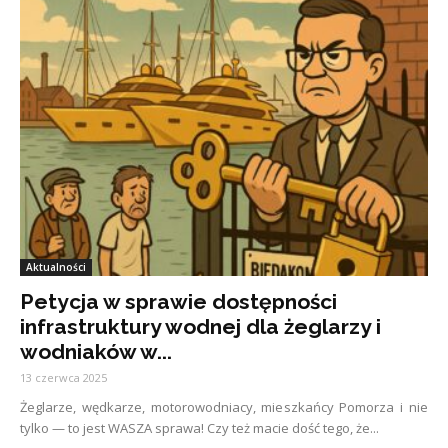
Aktualności
Petycja w sprawie dostępności
infrastruktury wodnej dla żeglarzy i
wodniaków w...
13 czerwca 2025
Żeglarze, wędkarze, motorowodniacy, mieszkańcy Pomorza i nie
tylko — to jest WASZA sprawa! Czy też macie dość tego, że...