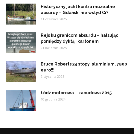
Historyczny jacht kontra muzealne
absurdy – Gdańsk, nie wstyd Ci?
11 czerwca 2025
Rejs ku granicom absurdu – halsując
pomiędzy dyktą i kartonem
21 kwietnia 2025
Bruce Roberts 34 stopy, aluminium, 7900
euro!!!
2 stycznia 2025
Łódź motorowa – zabudowa 2015
10 grudnia 2024