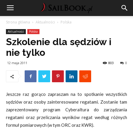
Strona główna
Aktualności
Polska
Aktualności
Polska
Szkolenie dla sędziów i
nie tylko
12 maja 2011
803
0
Jeszcze raz gorąco zapraszam na to spotkanie wszystkich
sędziów oraz osoby zainteresowane regatami. Zostanie tam
zaprezentowany program Cyberaltura do zarządzania
regatami oraz przeliczania wyników regat według różnych
formuł pomiarowych (w tym ORC oraz KWR).