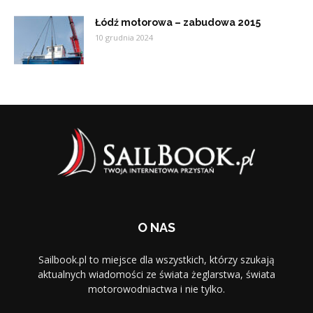
Łódź motorowa – zabudowa 2015
10 grudnia 2024
O NAS
Sailbook.pl to miejsce dla wszystkich, którzy szukają
aktualnych wiadomości ze świata żeglarstwa, świata
motorowodniactwa i nie tylko.