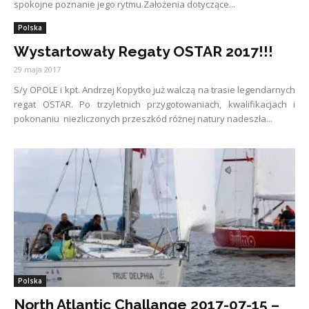
spokojne poznanie jego rytmu.Założenia dotyczące...
Polska
Wystartowały Regaty OSTAR 2017!!!
29 maja 2017
S/y OPOLE i kpt. Andrzej Kopytko już walczą na trasie legendarnych
regat OSTAR. Po trzyletnich przygotowaniach, kwalifikacjach i
pokonaniu niezliczonych przeszkód różnej natury nadeszła...
Polska
North Atlantic Challange 2017-07-15 –